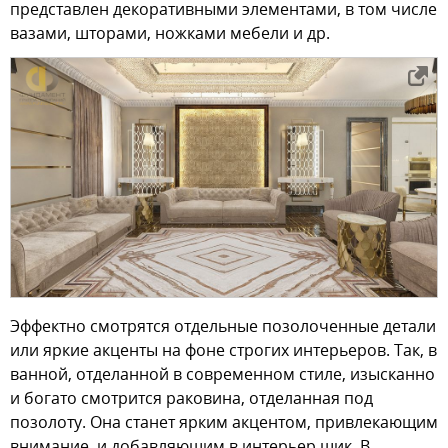
представлен декоративными элементами, в том числе
вазами, шторами, ножками мебели и др.
Эффектно смотрятся отдельные позолоченные детали
или яркие акценты на фоне строгих интерьеров. Так, в
ванной, отделанной в современном стиле, изысканно
и богато смотрится раковина, отделанная под
позолоту. Она станет ярким акцентом, привлекающим
внимание, и добавляющим в интерьер шик. В