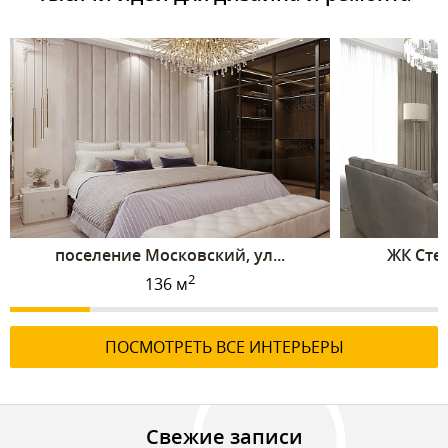
поселение Московский, ул...
ЖК Стел
2
136 м
ПОСМОТРЕТЬ ВСЕ ИНТЕРЬЕРЫ
Свежие записи