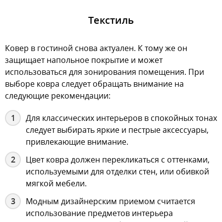
Текстиль
Ковер в гостиной снова актуален. К тому же он
защищает напольное покрытие и может
использоваться для зонирования помещения. При
выборе ковра следует обращать внимание на
следующие рекомендации:
Для классических интерьеров в спокойных тонах
следует выбирать яркие и пестрые аксессуары,
привлекающие внимание.
Цвет ковра должен перекликаться с оттенками,
используемыми для отделки стен, или обивкой
мягкой мебели.
Модным дизайнерским приемом считается
использование предметов интерьера