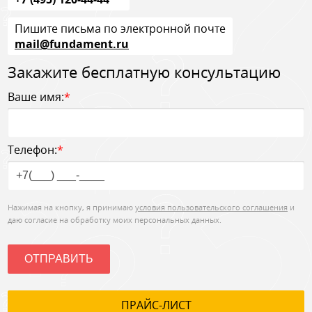
Пишите письма по электронной почте
mail@fundament.ru
Закажите бесплатную консультацию
Ваше имя:
*
Телефон:
*
Нажимая на кнопку, я принимаю
условия пользовательского соглашения
и
даю согласие на обработку моих персональных данных.
ОТПРАВИТЬ
ПРАЙС-ЛИСТ