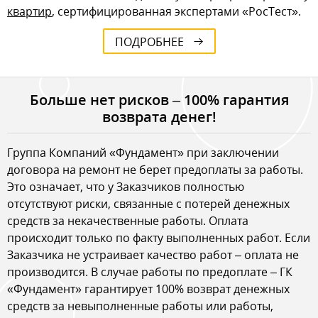
квартир
, сертифицированная экспертами «РосТест».
ПОДРОБНЕЕ
Больше нет рисков – 100% гарантия
возврата денег!
Группа Компаний «Фундамент» при заключении
договора на ремонт не берет предоплаты за работы.
Это означает, что у Заказчиков полностью
отсутствуют риски, связанные с потерей денежных
средств за некачественные работы. Оплата
происходит только по факту выполненных работ. Если
Заказчика не устраивает качество работ – оплата не
производится. В случае работы по предоплате – ГК
«Фундамент» гарантирует 100% возврат денежных
средств за невыполненные работы или работы,