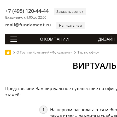
+7 (495) 120-44-44
Заказать звонок
Ежедневно с 9:00 до 22:00
mail@fundament.ru
Написать нам
О КОМПАНИИ
ДИЗАЙН 
О Группе Компаний «Фундамент»
Тур по офису
ВИРТУАЛЬ
Представляем Вам виртуальное путешествие по офису 
этажей:
На первом располагаются мебел
также отделы ремонта и снабже