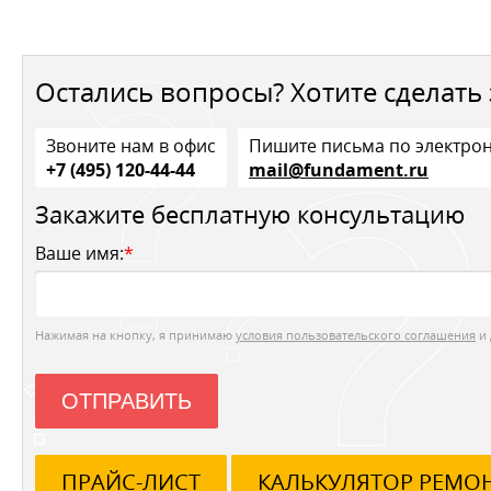
Остались вопросы? Хотите сделать 
Звоните нам в офис
Пишите письма по электро
+7 (495) 120-44-44
mail@fundament.ru
Закажите бесплатную консультацию
Ваше имя:
*
Нажимая на кнопку, я принимаю
условия пользовательского соглашения
и 
ОТПРАВИТЬ
ПРАЙС-ЛИСТ
КАЛЬКУЛЯТОР РЕМО