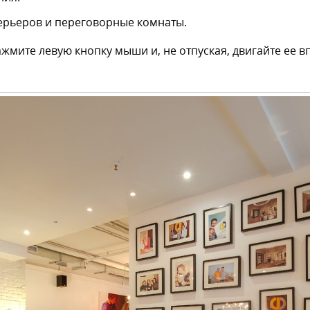
терьеров и переговорные комнаты.
жмите левую кнопку мыши и, не отпуская, двигайте ее 