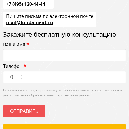
+7 (495) 120-44-44
Пишите письма по электронной почте
mail@fundament.ru
Закажите бесплатную консультацию
Ваше имя:
*
Телефон:
*
Нажимая на кнопку, я принимаю
условия пользовательского соглашения
и
даю согласие на обработку моих персональных данных.
ОТПРАВИТЬ