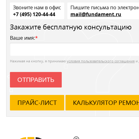
Звоните нам в офис
Пишите письма по электро
+7 (495) 120-44-44
mail@fundament.ru
Закажите бесплатную консультацию
Ваше имя:
*
Нажимая на кнопку, я принимаю
условия пользовательского соглашения
и 
ОТПРАВИТЬ
ПРАЙС-ЛИСТ
КАЛЬКУЛЯТОР РЕМО