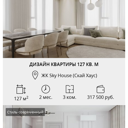
ДИЗАЙН КВАРТИРЫ 127 КВ. М
ЖК Sky House (Скай Хаус)
2 мес.
3 ком.
317 500 руб.
2
127 м
Стиль современный