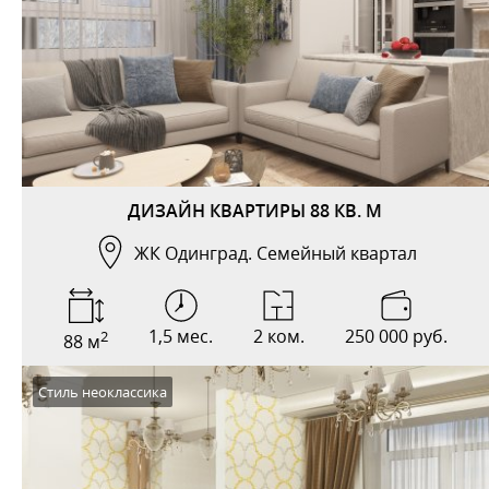
ДИЗАЙН КВАРТИРЫ 88 КВ. М
ЖК Одинград. Семейный квартал
1,5 мес.
2 ком.
250 000 руб.
2
88 м
Стиль неоклассика