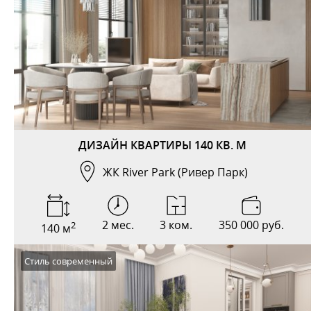
ДИЗАЙН КВАРТИРЫ 140 КВ. М
ЖК River Park (Ривер Парк)
2 мес.
3 ком.
350 000 руб.
2
140 м
Стиль современный