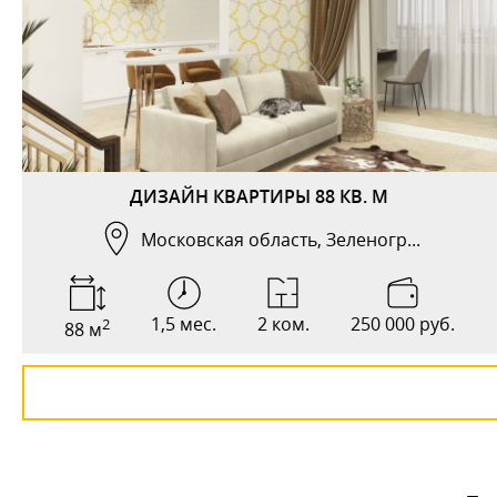
ДИЗАЙН КВАРТИРЫ 88 КВ. М
Московская область, Зеленогр...
1,5 мес.
2 ком.
250 000 руб.
2
88 м