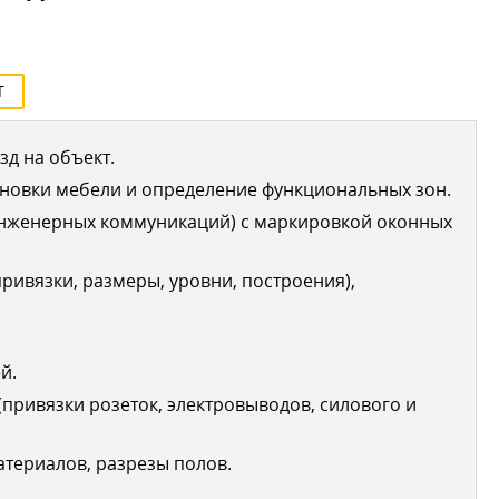
Т
д на объект.
новки мебели и определение функциональных зон.
инженерных коммуникаций) с маркировкой оконных
ривязки, размеры, уровни, построения),
й.
привязки розеток, электровыводов, силового и
териалов, разрезы полов.