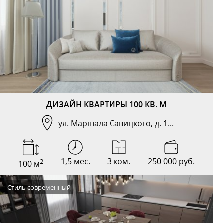
ДИЗАЙН КВАРТИРЫ 100 КВ. М
ул. Маршала Савицкого, д. 1...
1,5 мес.
3 ком.
250 000 руб.
2
100 м
Стиль современный