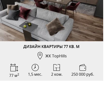
ДИЗАЙН КВАРТИРЫ 77 КВ. М
ЖК TopHills
1,5 мес.
2 ком.
250 000 руб.
2
77 м