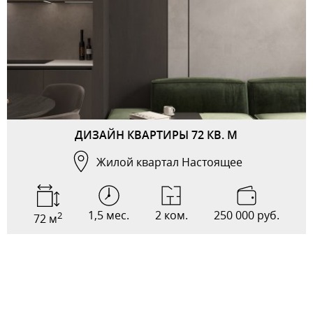
ДИЗАЙН КВАРТИРЫ 72 КВ. М
Жилой квартал Настоящее
1,5 мес.
2 ком.
250 000 руб.
2
72 м