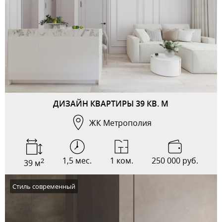
ДИЗАЙН КВАРТИРЫ 39 КВ. М
ЖК Метрополия
1,5 мес.
1 ком.
250 000 руб.
2
39 м
Стиль современный