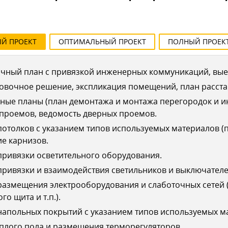
ЫЙ
ПРОЕКТ
ОПТИМАЛЬНЫЙ
ПРОЕКТ
ПОЛНЫЙ
ПРОЕК
чный план с привязкой инженерных коммуникаций, выез
овочное решение, экспликация помещений, план расста
ные планы (план демонтажа и монтажа перегородок и 
 проемов, ведомость дверных проемов.
отолков с указанием типов используемых материалов (п
е карнизов.
ривязки осветительного оборудования.
ривязки и взаимодействия светильников и выключателе
азмещения электрооборудования и слаботочных сетей (
го щита и т.п.).
апольных покрытий с указанием типов используемых ма
плого пола и размещения терморегуляторов.