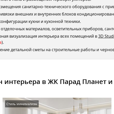
змещения санитарно-технического оборудования с при
ривязки внешних и внутренних блоков кондиционирован
конфигурации кухни и кухонной техники.
отделочных материалов, осветительных приборов, сант
рная визуализация интерьера всех помещений в
3D Stud
а
).
ение детальной сметы на строительные работы и черно
 интерьера в ЖК Парад Планет и
Стиль минимализм