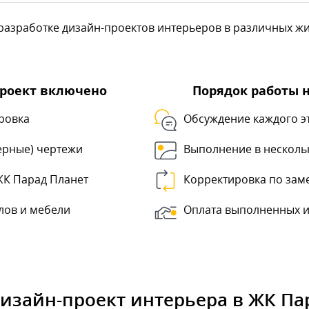
азработке дизайн-проектов интерьеров в различных жил
проект включено
Порядок работы 
ровка
Обсуждение каждого э
ерные) чертежи
Выполнение в несколь
ЖК Парад Планет
Корректировка по зам
лов и мебели
Оплата выполненных и
дизайн-проект интерьера в ЖК Па