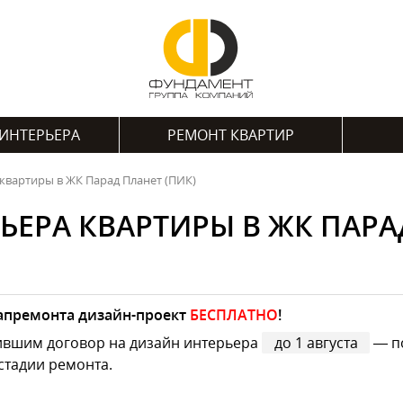
ИНТЕРЬЕРА
РЕМОНТ КВАРТИР
квартиры в ЖК Парад Планет (ПИК)
ЬЕРА КВАРТИРЫ В ЖК ПАРАД
капремонта дизайн-проект
БЕСПЛАТНО
!
ившим договор на дизайн интерьера
до 1 августа
— по
стадии ремонта.