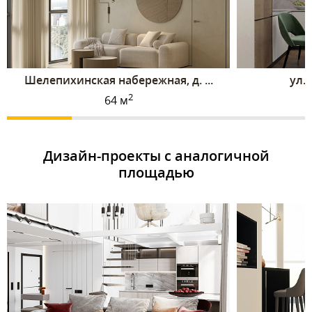
Шелепихинская набережная, д. ...
ул. 
2
64 м
Дизайн-проекты с аналогичной
площадью