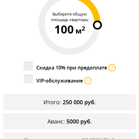
Выберите общую
площадь квартиры
100
2
м
Скидка 10% при предоплате
?
VIP-обслуживание
?
Итого:
250 000
руб.
Аванс:
5000
руб.