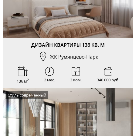
ДИЗАЙН КВАРТИРЫ 136 КВ. М
ЖК Румянцево-Парк
2 мес.
3 ком.
340 000 руб.
2
136 м
Стиль современный