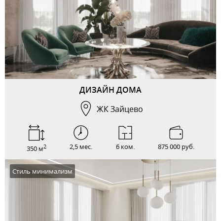
ДИЗАЙН ДОМА
ЖК Зайцево
2,5 мес.
6 ком.
875 000 руб.
2
350 м
Стиль минимализм