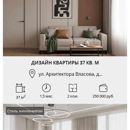
ДИЗАЙН КВАРТИРЫ 37 КВ. М
ул. Архитектора Власова, д...
1,5 мес.
2 ком.
250 000 руб.
2
37 м
Стиль минимализм