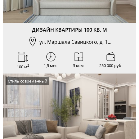
ДИЗАЙН КВАРТИРЫ 100 КВ. М
ул. Маршала Савицкого, д. 1...
1,5 мес.
3 ком.
250 000 руб.
2
100 м
Стиль современный