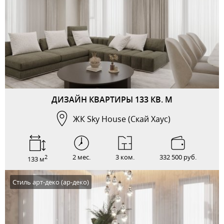
ДИЗАЙН КВАРТИРЫ 133 КВ. М
ЖК Sky House (Скай Хаус)
2 мес.
3 ком.
332 500 руб.
2
133 м
Стиль арт-деко (ар-деко)