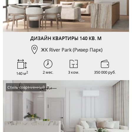
ДИЗАЙН КВАРТИРЫ 140 КВ. М
ЖК River Park (Ривер Парк)
2 мес.
3 ком.
350 000 руб.
2
140 м
Стиль современный