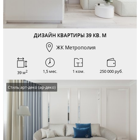
ДИЗАЙН КВАРТИРЫ 39 КВ. М
ЖК Метрополия
1,5 мес.
1 ком.
250 000 руб.
2
39 м
Стиль арт-деко (ар-деко)