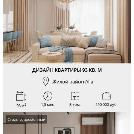
ДИЗАЙН КВАРТИРЫ 93 КВ. М
Жилой район Alia
1,5 мес.
3 ком.
250 000 руб.
2
93 м
Стиль современный