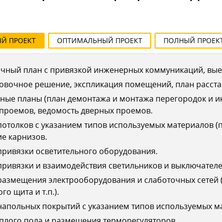
ЫЙ
ПРОЕКТ
ОПТИМАЛЬНЫЙ
ПРОЕКТ
ПОЛНЫЙ
ПРОЕК
чный план с привязкой инженерных коммуникаций, выез
овочное решение, экспликация помещений, план расста
ные планы (план демонтажа и монтажа перегородок и 
 проемов, ведомость дверных проемов.
отолков с указанием типов используемых материалов (п
е карнизов.
ривязки осветительного оборудования.
ривязки и взаимодействия светильников и выключателе
азмещения электрооборудования и слаботочных сетей (
го щита и т.п.).
апольных покрытий с указанием типов используемых ма
плого пола и размещения терморегуляторов.