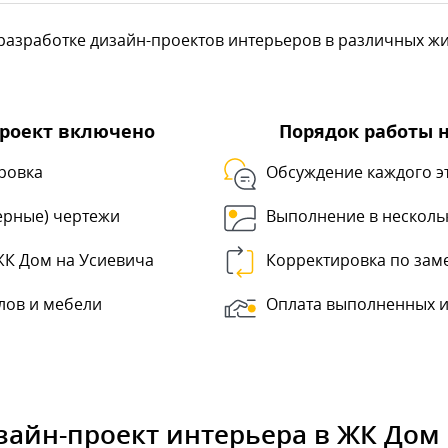
азработке дизайн-проектов интерьеров в различных жил
проект включено
Порядок работы 
ровка
Обсуждение каждого э
ерные) чертежи
Выполнение в несколь
ЖК Дом на Усиевича
Корректировка по зам
лов и мебели
Оплата выполненных и
зайн-проект интерьера в ЖК Дом