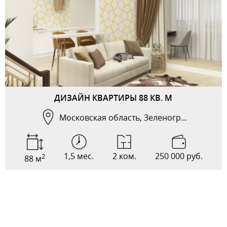
ДИЗАЙН КВАРТИРЫ 88 КВ. М
Московская область, Зеленогр...
1,5 мес.
2 ком.
250 000 руб.
2
88 м