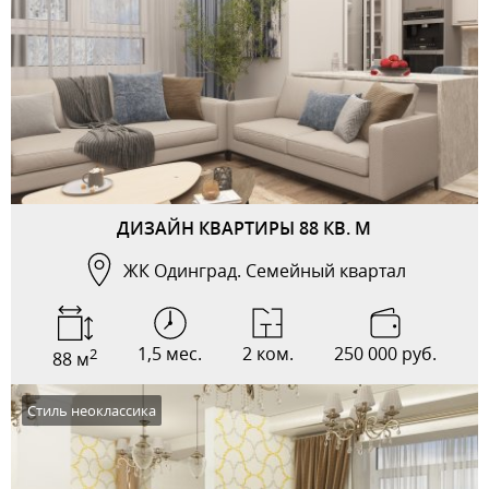
ДИЗАЙН КВАРТИРЫ 88 КВ. М
ЖК Одинград. Семейный квартал
1,5 мес.
2 ком.
250 000 руб.
2
88 м
Стиль неоклассика