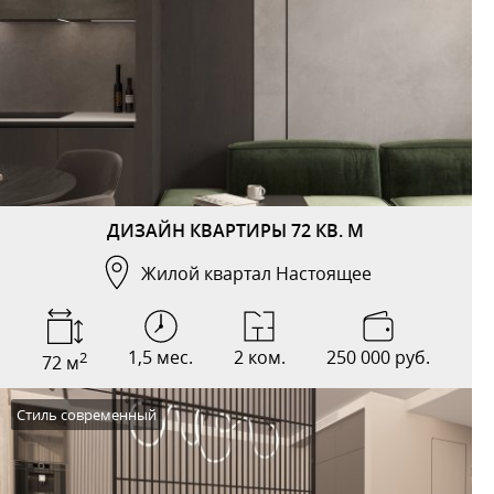
ДИЗАЙН КВАРТИРЫ 72 КВ. М
Жилой квартал Настоящее
1,5 мес.
2 ком.
250 000 руб.
2
72 м
Стиль современный