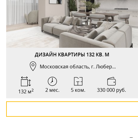
ДИЗАЙН КВАРТИРЫ 132 КВ. М
Московская область, г. Любер...
2 мес.
5 ком.
330 000 руб.
2
132 м