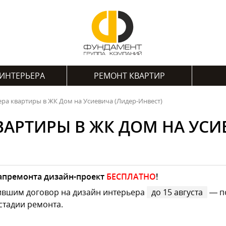
ИНТЕРЬЕРА
РЕМОНТ КВАРТИР
ра квартиры в ЖК Дом на Усиевича (Лидер-Инвест)
АРТИРЫ В ЖК ДОМ НА УСИ
капремонта дизайн-проект
БЕСПЛАТНО
!
ившим договор на дизайн интерьера
до 15 августа
— по
стадии ремонта.