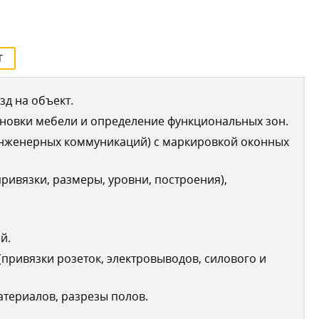
Т
д на объект.
новки мебели и определение функциональных зон.
инженерных коммуникаций) с маркировкой оконных
ривязки, размеры, уровни, построения),
й.
привязки розеток, электровыводов, силового и
териалов, разрезы полов.