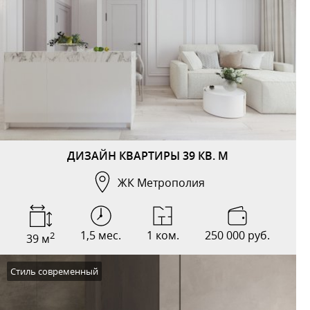
ДИЗАЙН КВАРТИРЫ 39 КВ. М
ЖК Метрополия
1,5 мес.
1 ком.
250 000 руб.
2
39 м
Стиль современный