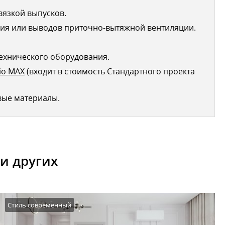
вязкой выпусков.
ия или выводов приточно-вытяжной вентиляции.
ехнического оборудования.
io MAX
(входит в стоимость Стандартного проекта
вые материалы.
и других
Стиль современный