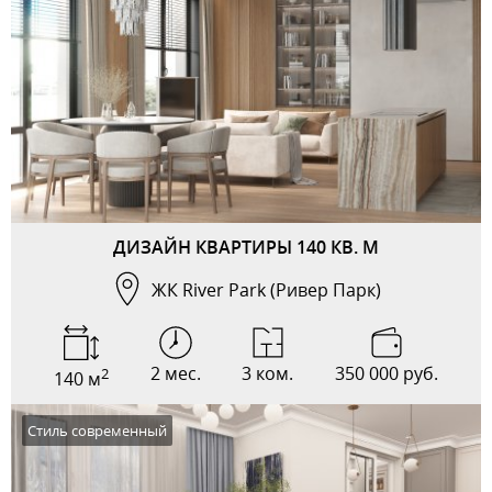
ДИЗАЙН КВАРТИРЫ 140 КВ. М
ЖК River Park (Ривер Парк)
2 мес.
3 ком.
350 000 руб.
2
140 м
Стиль современный