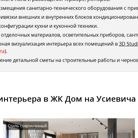
змещения санитарно-технического оборудования с при
ривязки внешних и внутренних блоков кондиционирован
конфигурации кухни и кухонной техники.
отделочных материалов, осветительных приборов, сант
рная визуализация интерьера всех помещений в
3D Stud
та
).
ение детальной сметы на строительные работы и черно
интерьера в ЖК Дом на Усиевича 
Стиль современный