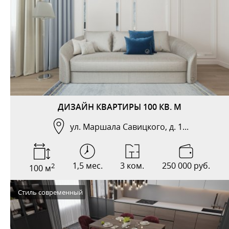
ДИЗАЙН КВАРТИРЫ 100 КВ. М
ул. Маршала Савицкого, д. 1...
1,5 мес.
3 ком.
250 000 руб.
2
100 м
Стиль современный