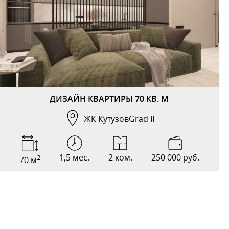
ДИЗАЙН КВАРТИРЫ 70 КВ. М
ЖК КутузовGrad II
1,5 мес.
2 ком.
250 000 руб.
2
70 м