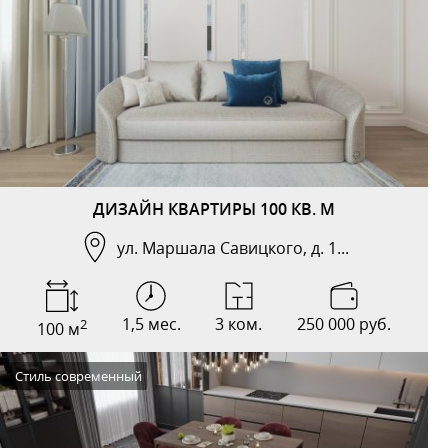
ДИЗАЙН КВАРТИРЫ 100 КВ. М
ул. Маршала Савицкого, д. 1...
1,5 мес.
3 ком.
250 000 руб.
2
100 м
Стиль современный