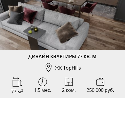
ДИЗАЙН КВАРТИРЫ 77 КВ. М
ЖК TopHills
1,5 мес.
2 ком.
250 000 руб.
2
77 м