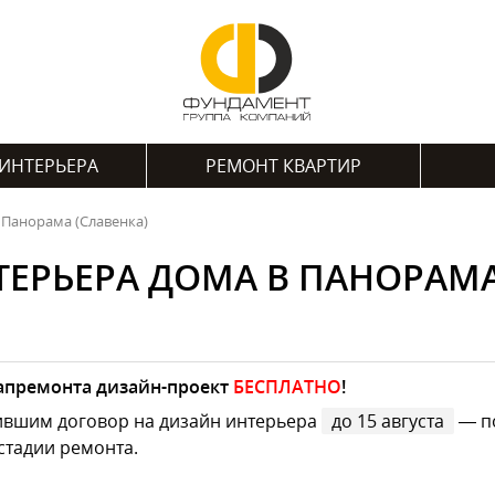
ИНТЕРЬЕРА
РЕМОНТ КВАРТИР
 Панорама (Славенка)
ЕРЬЕРА ДОМА В ПАНОРАМА
капремонта дизайн-проект
БЕСПЛАТНО
!
ившим договор на дизайн интерьера
до 15 августа
— по
стадии ремонта.