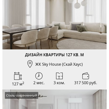
ДИЗАЙН КВАРТИРЫ 127 КВ. М
ЖК Sky House (Скай Хаус)
2 мес.
3 ком.
317 500 руб.
2
127 м
Стиль современный