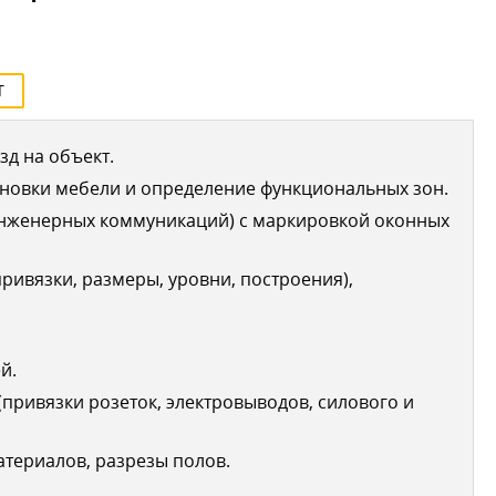
Т
д на объект.
новки мебели и определение функциональных зон.
инженерных коммуникаций) с маркировкой оконных
ривязки, размеры, уровни, построения),
й.
привязки розеток, электровыводов, силового и
териалов, разрезы полов.