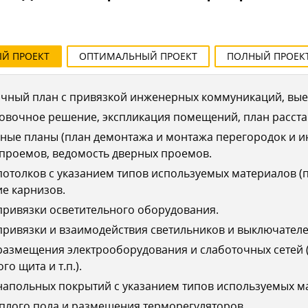
ЫЙ
ПРОЕКТ
ОПТИМАЛЬНЫЙ
ПРОЕКТ
ПОЛНЫЙ
ПРОЕК
чный план с привязкой инженерных коммуникаций, выез
овочное решение, экспликация помещений, план расста
ные планы (план демонтажа и монтажа перегородок и 
 проемов, ведомость дверных проемов.
отолков с указанием типов используемых материалов (п
е карнизов.
ривязки осветительного оборудования.
ривязки и взаимодействия светильников и выключателе
азмещения электрооборудования и слаботочных сетей (
го щита и т.п.).
апольных покрытий с указанием типов используемых ма
плого пола и размещения терморегуляторов.