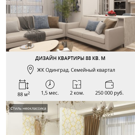
ДИЗАЙН КВАРТИРЫ 88 КВ. М
ЖК Одинград. Семейный квартал
1,5 мес.
2 ком.
250 000 руб.
2
88 м
Стиль неоклассика