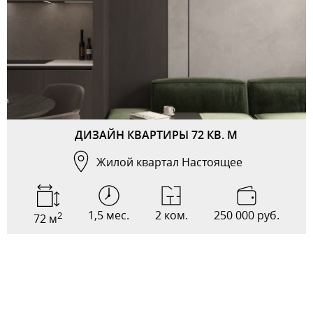
ДИЗАЙН КВАРТИРЫ 72 КВ. М
Жилой квартал Настоящее
1,5 мес.
2 ком.
250 000 руб.
2
72 м