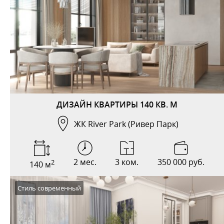
ДИЗАЙН КВАРТИРЫ 140 КВ. М
ЖК River Park (Ривер Парк)
2 мес.
3 ком.
350 000 руб.
2
140 м
Стиль современный