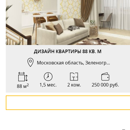
ДИЗАЙН КВАРТИРЫ 88 КВ. М
Московская область, Зеленогр...
1,5 мес.
2 ком.
250 000 руб.
2
88 м