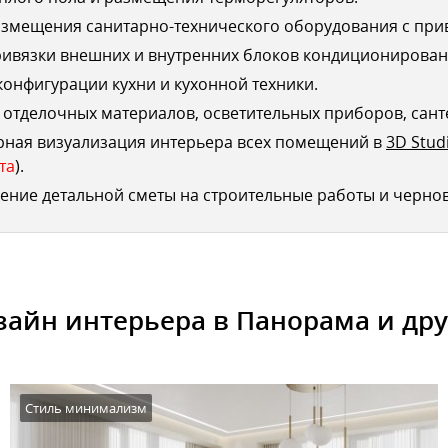
змещения санитарно-технического оборудования с при
ривязки внешних и внутренних блоков кондиционирован
конфигурации кухни и кухонной техники.
отделочных материалов, осветительных приборов, сант
рная визуализация интерьера всех помещений в
3D Stud
та
).
ение детальной сметы на строительные работы и черно
зайн интерьера в Панорама и дру
Стиль минимализм