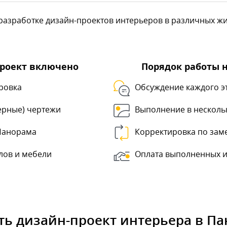
азработке дизайн-проектов интерьеров в различных жил
проект включено
Порядок работы 
ровка
Обсуждение каждого э
ерные) чертежи
Выполнение в несколь
 Панорама
Корректировка по зам
лов и мебели
Оплата выполненных и
ть дизайн-проект интерьера в П