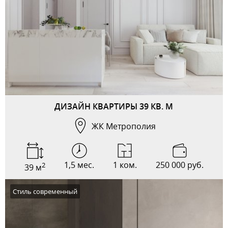
ДИЗАЙН КВАРТИРЫ 39 КВ. М
ЖК Метрополия
1,5 мес.
1 ком.
250 000 руб.
2
39 м
Стиль современный