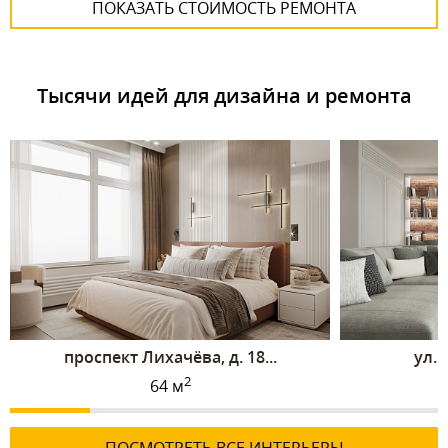
ПОКАЗАТЬ СТОИМОСТЬ РЕМОНТА
Тысячи идей для дизайна и ремонта
проспект Лихачёва, д. 18...
ул. 
2
64 м
ПОСМОТРЕТЬ ВСЕ ИНТЕРЬЕРЫ