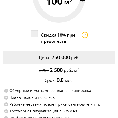
100
2
м
Скидка 10% при
?
предоплате
250 000
Цена:
руб.
2 500
2
3200
руб./м
0,8
Срок:
мес.
Обмерные и монтажные планы, планировка
Планы полов и потолков
Рабочие чертежи по электрике, сантехнике и т.п.
Трехмерная визуализация в 3DSMAX
Подбор отделочных материалов