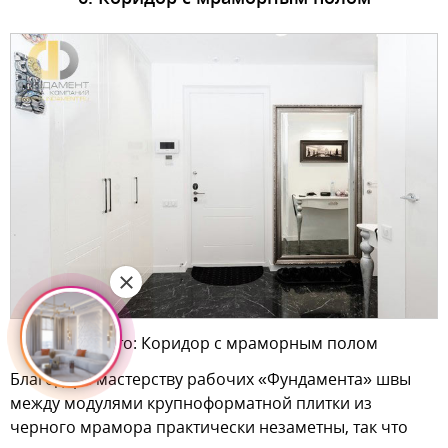
На фото: Коридор с мраморным полом
Благодаря мастерству рабочих «Фундамента» швы
между модулями крупноформатной плитки из
черного мрамора практически незаметны, так что