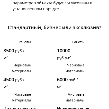
параметров объекта будут согласованы в
установленном порядке.
Стандартный, бизнес или эксклюзив?
Работы
Работы
8500
10000
руб./
2
2
м
руб./м
Черновые
Черновые
материалы
материалы
4500
6000
руб./
руб./
2
2
м
м
Чистовые
Чистовые
материалы
материалы
Индивидуально
Индивидуально