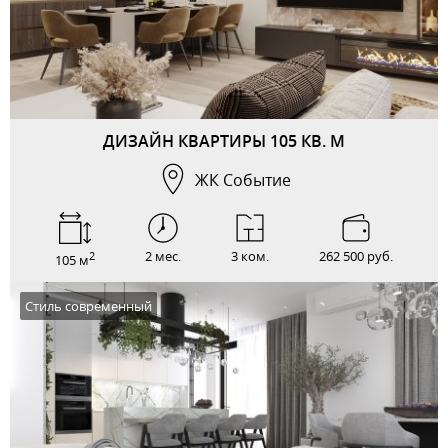
ДИЗАЙН КВАРТИРЫ 105 КВ. М
ЖК Событие
2 мес.
3 ком.
262 500 руб.
2
105 м
Стиль современный