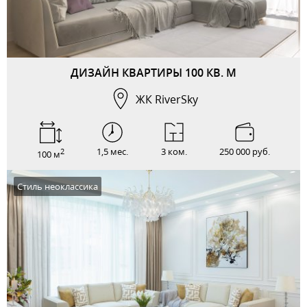
ДИЗАЙН КВАРТИРЫ 100 КВ. М
ЖК RiverSky
1,5 мес.
3 ком.
250 000 руб.
2
100 м
Стиль неоклассика