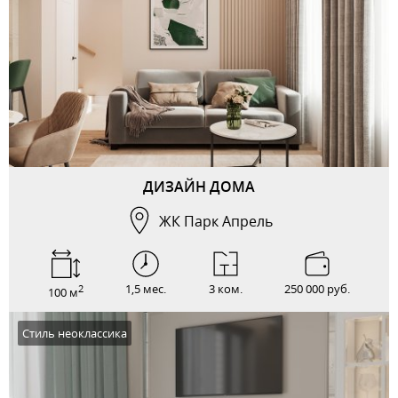
ДИЗАЙН ДОМА
ЖК Парк Апрель
1,5 мес.
3 ком.
250 000 руб.
2
100 м
Стиль неоклассика