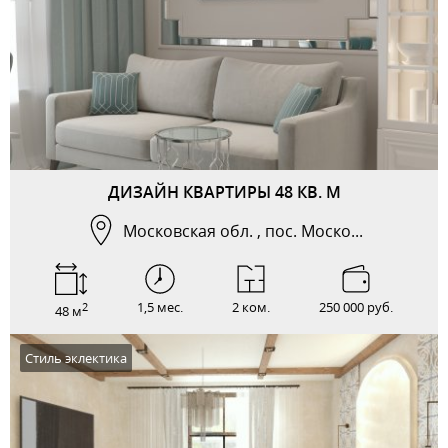
ДИЗАЙН КВАРТИРЫ 48 КВ. М
Московская обл. , пос. Моско...
1,5 мес.
2 ком.
250 000 руб.
2
48 м
Стиль эклектика