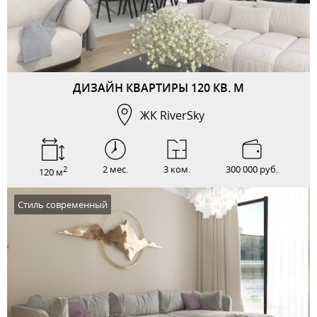
ДИЗАЙН КВАРТИРЫ 120 КВ. М
ЖК RiverSky
2 мес.
3 ком.
300 000 руб.
2
120 м
Стиль современный