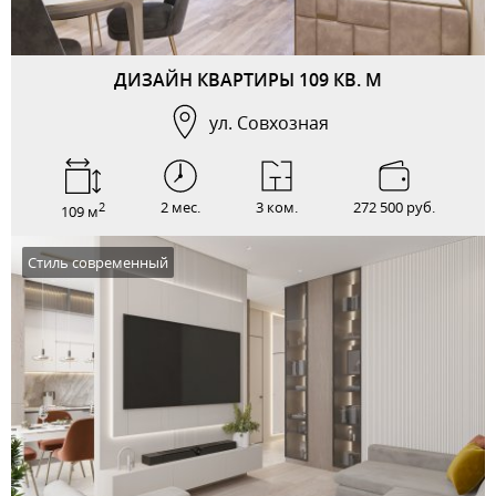
ДИЗАЙН КВАРТИРЫ 109 КВ. М
ул. Совхозная
2 мес.
3 ком.
272 500 руб.
2
109 м
Стиль современный