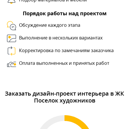
Порядок работы над проектом
Обсуждение каждого этапа
Выполнение в нескольких вариантах
Корректировка по замечаниям заказчика
Оплата выполненных и принятых работ
Заказать дизайн-проект интерьера в ЖК
Поселок художников