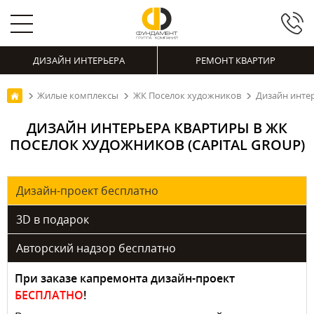
ДИЗАЙН ИНТЕРЬЕРА
РЕМОНТ КВАРТИР
Жилые комплексы
ЖК Поселок художников
Дизайн интер
ДИЗАЙН ИНТЕРЬЕРА КВАРТИРЫ В ЖК
ПОСЕЛОК ХУДОЖНИКОВ (CAPITAL GROUP)
Дизайн-проект бесплатно
3D в подарок
Авторский надзор бесплатно
При заказе капремонта дизайн-проект
БЕСПЛАТНО
!