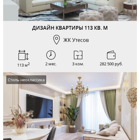
ДИЗАЙН КВАРТИРЫ 113 КВ. М
ЖК Утесов
2 мес.
3 ком.
282 500 руб.
2
113 м
Стиль неоклассика