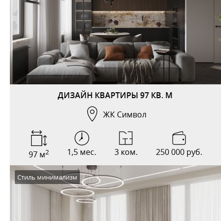
ДИЗАЙН КВАРТИРЫ 97 КВ. М
ЖК Символ
1,5 мес.
3 ком.
250 000 руб.
2
97 м
Стиль минимализм