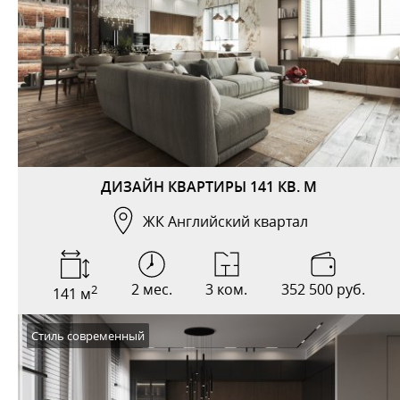
ДИЗАЙН КВАРТИРЫ 141 КВ. М
ЖК Английский квартал
2 мес.
3 ком.
352 500 руб.
2
141 м
Стиль современный