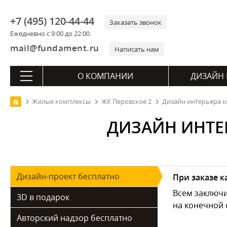
+7 (495) 120-44-44
Заказать звонок
Ежедневно с 9:00 до 22:00
mail@fundament.ru
Написать нам
О КОМПАНИИ
ДИЗАЙН 
Жилые комплексы
ЖК Перовское 2
Дизайн интерьера к
ДИЗАЙН ИНТЕР
Дизайн-проект бесплатно
При заказе 
Всем заключ
3D в подарок
на конечной 
Авторский надзор бесплатно