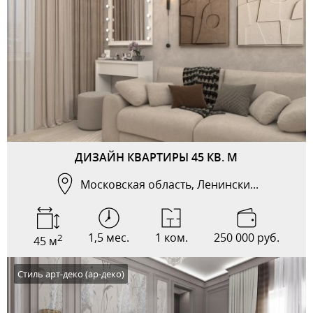
ДИЗАЙН КВАРТИРЫ 45 КВ. М
Московская область, Ленински...
1,5 мес.
1 ком.
250 000 руб.
2
45 м
Стиль арт-деко (ар-деко)