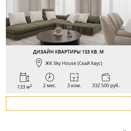
ДИЗАЙН КВАРТИРЫ 133 КВ. М
ЖК Sky House (Скай Хаус)
2 мес.
3 ком.
332 500 руб.
2
133 м