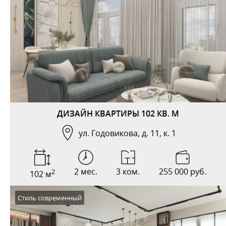
ДИЗАЙН КВАРТИРЫ 102 КВ. М
ул. Годовикова, д. 11, к. 1
2 мес.
3 ком.
255 000 руб.
2
102 м
Стиль современный