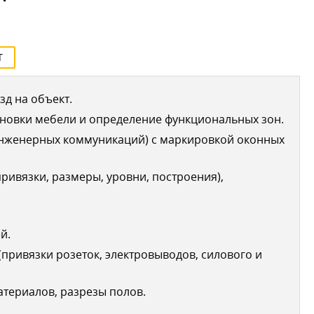
Т
д на объект.
новки мебели и определение функциональных зон.
инженерных коммуникаций) с маркировкой оконных
ривязки, размеры, уровни, построения),
й.
привязки розеток, электровыводов, силового и
териалов, разрезы полов.