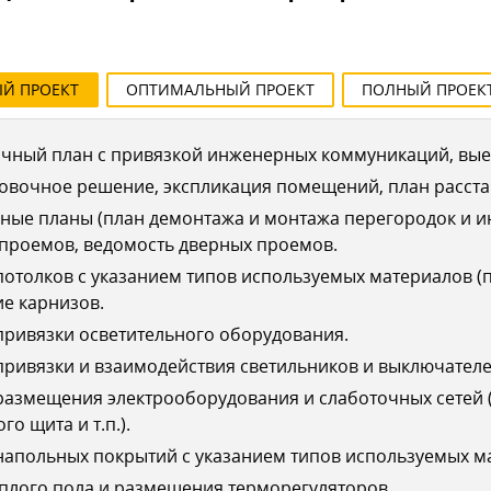
ЫЙ
ПРОЕКТ
ОПТИМАЛЬНЫЙ
ПРОЕКТ
ПОЛНЫЙ
ПРОЕК
чный план с привязкой инженерных коммуникаций, выез
овочное решение, экспликация помещений, план расста
ные планы (план демонтажа и монтажа перегородок и 
 проемов, ведомость дверных проемов.
отолков с указанием типов используемых материалов (п
е карнизов.
ривязки осветительного оборудования.
ривязки и взаимодействия светильников и выключателе
азмещения электрооборудования и слаботочных сетей (
го щита и т.п.).
апольных покрытий с указанием типов используемых ма
плого пола и размещения терморегуляторов.