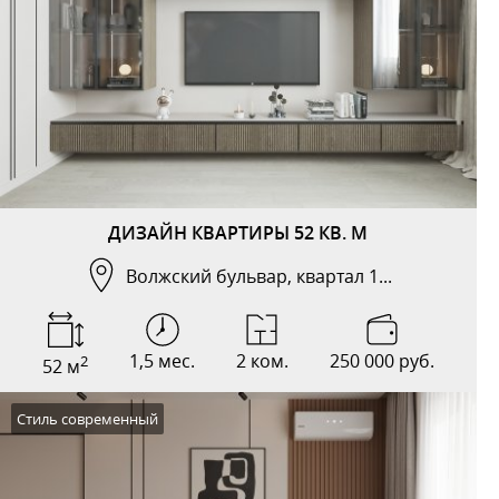
ДИЗАЙН КВАРТИРЫ 52 КВ. М
Волжский бульвар, квартал 1...
1,5 мес.
2 ком.
250 000 руб.
2
52 м
Стиль современный