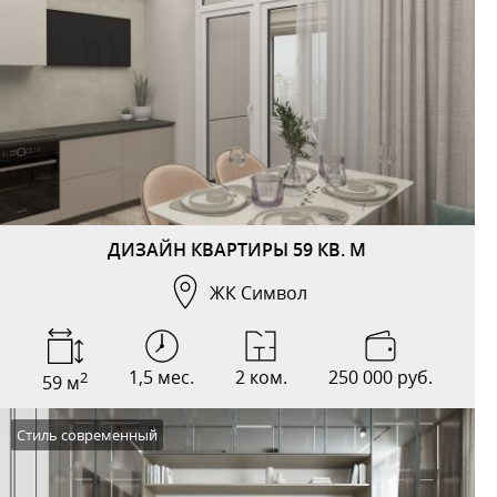
ДИЗАЙН КВАРТИРЫ 59 КВ. М
ЖК Символ
1,5 мес.
2 ком.
250 000 руб.
2
59 м
Стиль современный