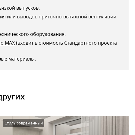
вязкой выпусков.
ия или выводов приточно-вытяжной вентиляции.
ехнического оборудования.
io MAX
(входит в стоимость Стандартного проекта
вые материалы.
других
Стиль современный