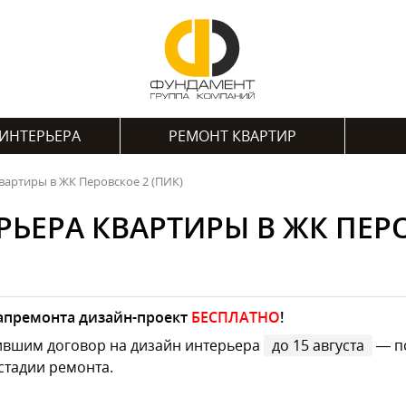
ИНТЕРЬЕРА
РЕМОНТ КВАРТИР
вартиры в ЖК Перовское 2 (ПИК)
ЬЕРА КВАРТИРЫ В ЖК ПЕРО
капремонта дизайн-проект
БЕСПЛАТНО
!
ившим договор на дизайн интерьера
до 15 августа
— по
стадии ремонта.