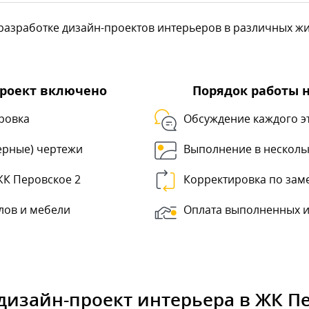
азработке дизайн-проектов интерьеров в различных жил
проект включено
Порядок работы 
ровка
Обсуждение каждого э
ерные) чертежи
Выполнение в несколь
ЖК Перовское 2
Корректировка по зам
лов и мебели
Оплата выполненных и
дизайн-проект интерьера в ЖК П