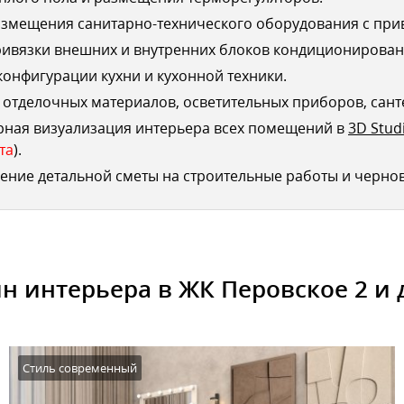
змещения санитарно-технического оборудования с при
ривязки внешних и внутренних блоков кондиционирован
конфигурации кухни и кухонной техники.
отделочных материалов, осветительных приборов, сант
рная визуализация интерьера всех помещений в
3D Stud
та
).
ение детальной сметы на строительные работы и черно
н интерьера в ЖК Перовское 2 и 
Стиль современный