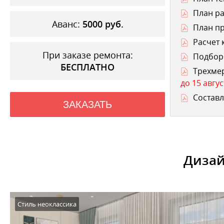
План ра
Аванс:
5000
руб.
План п
Расчет 
При заказе ремонта:
Подбор 
БЕСПЛАТНО
Трехме
до 15 авгус
Составл
ЗАКАЗАТЬ
Дизай
Стиль неоклассика