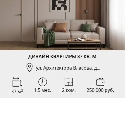
ДИЗАЙН КВАРТИРЫ 37 КВ. М
ул. Архитектора Власова, д...
1,5 мес.
2 ком.
250 000 руб.
2
37 м