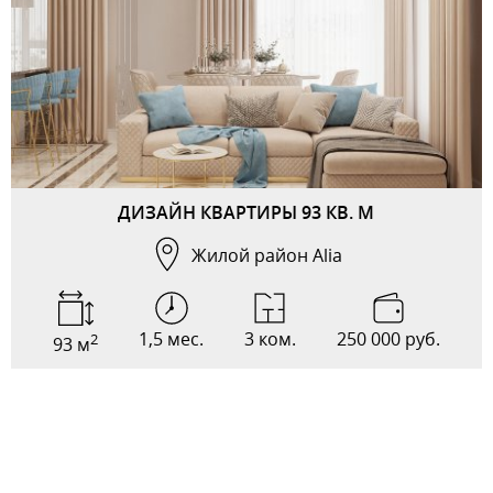
ДИЗАЙН КВАРТИРЫ 93 КВ. М
Жилой район Alia
1,5 мес.
3 ком.
250 000 руб.
2
93 м