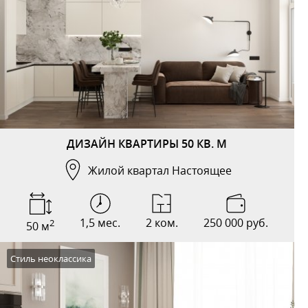
ДИЗАЙН КВАРТИРЫ 50 КВ. М
Жилой квартал Настоящее
1,5 мес.
2 ком.
250 000 руб.
2
50 м
Стиль неоклассика