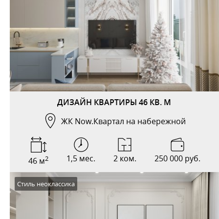
ДИЗАЙН КВАРТИРЫ 46 КВ. М
ЖК Now.Квартал на набережной
1,5 мес.
2 ком.
250 000 руб.
2
46 м
Стиль неоклассика