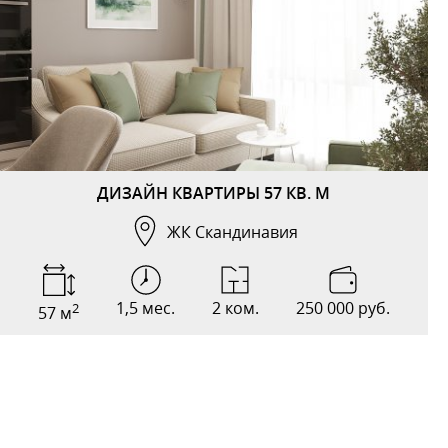
ДИЗАЙН КВАРТИРЫ 57 КВ. М
ЖК Скандинавия
1,5 мес.
2 ком.
250 000 руб.
2
57 м