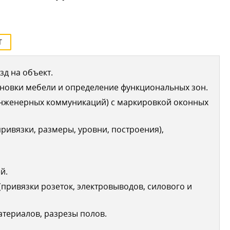
Т
д на объект.
новки мебели и определение функциональных зон.
инженерных коммуникаций) с маркировкой оконных
ривязки, размеры, уровни, построения),
й.
привязки розеток, электровыводов, силового и
териалов, разрезы полов.