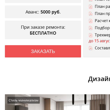
План ра
Аванс:
5000
руб.
План п
Расчет 
При заказе ремонта:
Подбор 
БЕСПЛАТНО
Трехме
до 15 авгус
Составл
ЗАКАЗАТЬ
Дизайн
Стиль минимализм