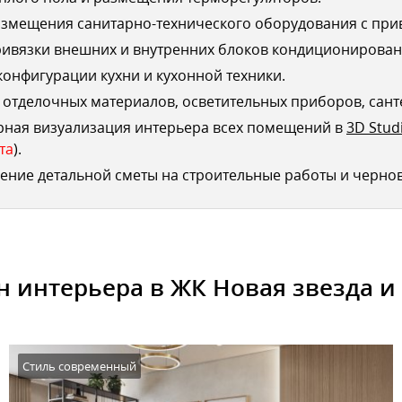
змещения санитарно-технического оборудования с при
ривязки внешних и внутренних блоков кондиционирован
конфигурации кухни и кухонной техники.
отделочных материалов, осветительных приборов, сант
рная визуализация интерьера всех помещений в
3D Stud
та
).
ение детальной сметы на строительные работы и черно
 интерьера в ЖК Новая звезда и
Стиль современный