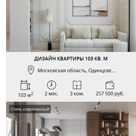
ДИЗАЙН КВАРТИРЫ 103 КВ. М
Московская область, Одинцовс...
2 мес.
3 ком.
257 500 руб.
2
103 м
Стиль современный