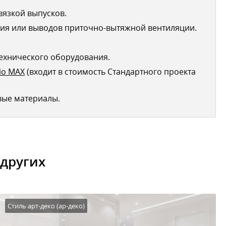
вязкой выпусков.
ия или выводов приточно-вытяжной вентиляции.
ехнического оборудования.
io MAX
(входит в стоимость Стандартного проекта
вые материалы.
 других
Стиль арт-деко (ар-деко)