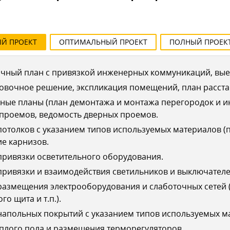
ЫЙ
ПРОЕКТ
ОПТИМАЛЬНЫЙ
ПРОЕКТ
ПОЛНЫЙ
ПРОЕК
чный план с привязкой инженерных коммуникаций, выез
овочное решение, экспликация помещений, план расста
ные планы (план демонтажа и монтажа перегородок и 
 проемов, ведомость дверных проемов.
отолков с указанием типов используемых материалов (п
е карнизов.
ривязки осветительного оборудования.
ривязки и взаимодействия светильников и выключателе
азмещения электрооборудования и слаботочных сетей (
го щита и т.п.).
апольных покрытий с указанием типов используемых ма
плого пола и размещения терморегуляторов.