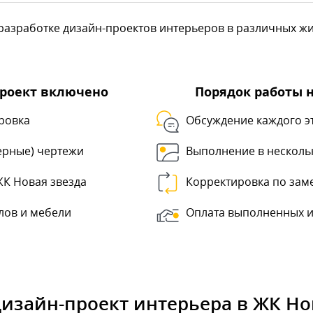
азработке дизайн-проектов интерьеров в различных жил
проект включено
Порядок работы 
ровка
Обсуждение каждого э
ерные) чертежи
Выполнение в несколь
ЖК Новая звезда
Корректировка по зам
лов и мебели
Оплата выполненных и
дизайн-проект интерьера в ЖК Но