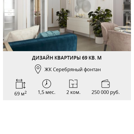
ДИЗАЙН КВАРТИРЫ 69 КВ. М
ЖК Серебряный фонтан
1,5 мес.
2 ком.
250 000 руб.
2
69 м