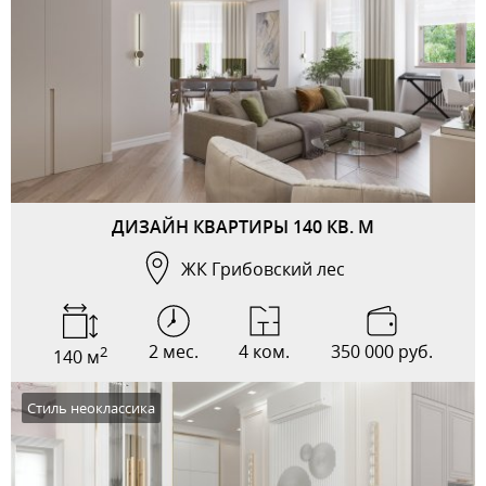
ДИЗАЙН КВАРТИРЫ 140 КВ. М
ЖК Грибовский лес
2 мес.
4 ком.
350 000 руб.
2
140 м
Стиль неоклассика