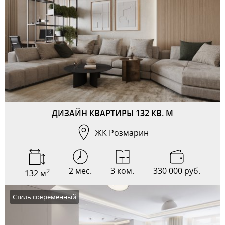
ДИЗАЙН КВАРТИРЫ 132 КВ. М
ЖК Розмарин
2 мес.
3 ком.
330 000 руб.
2
132 м
Стиль современный