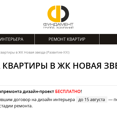
ИНТЕРЬЕРА
РЕМОНТ КВАРТИР
вартиры в ЖК Новая звезда (Развитие-XXI)
КВАРТИРЫ В ЖК НОВАЯ ЗВЕ
капремонта дизайн-проект
БЕСПЛАТНО
!
ившим договор на дизайн интерьера
до 15 августа
— по
стадии ремонта.