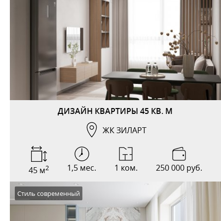
ДИЗАЙН КВАРТИРЫ 45 КВ. М
ЖК ЗИЛАРТ
1,5 мес.
1 ком.
250 000 руб.
2
45 м
Стиль современный