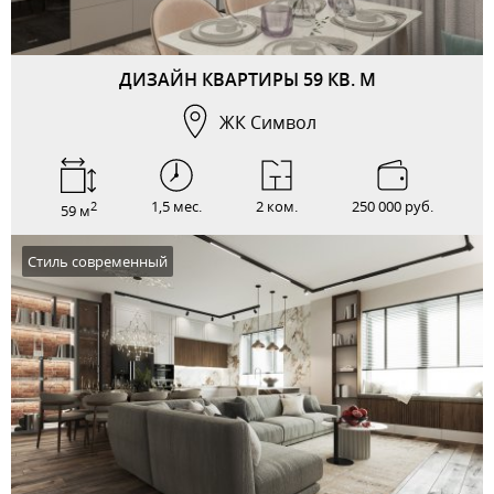
ДИЗАЙН КВАРТИРЫ 59 КВ. М
ЖК Символ
1,5 мес.
2 ком.
250 000 руб.
2
59 м
Стиль современный