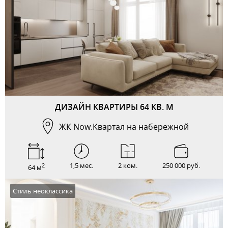
ДИЗАЙН КВАРТИРЫ 64 КВ. М
ЖК Now.Квартал на набережной
1,5 мес.
2 ком.
250 000 руб.
2
64 м
Стиль неоклассика