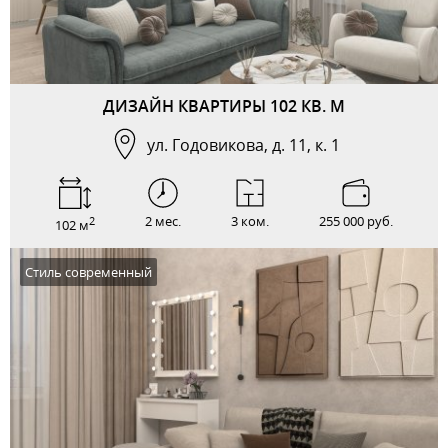
ДИЗАЙН КВАРТИРЫ 102 КВ. М
ул. Годовикова, д. 11, к. 1
2 мес.
3 ком.
255 000 руб.
2
102 м
Стиль современный