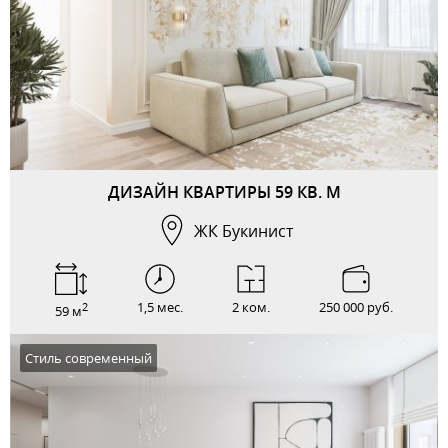
ДИЗАЙН КВАРТИРЫ 59 КВ. М
ЖК Букинист
1,5 мес.
2 ком.
250 000 руб.
2
59 м
Стиль современный