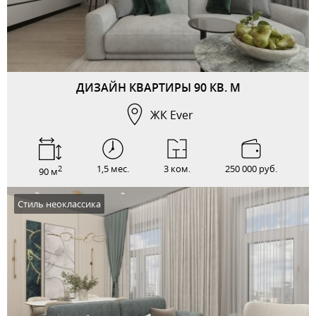
ДИЗАЙН КВАРТИРЫ 90 КВ. М
ЖК Ever
1,5 мес.
3 ком.
250 000 руб.
2
90 м
Стиль неоклассика