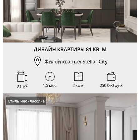
ДИЗАЙН КВАРТИРЫ 81 КВ. М
Жилой квартал Stellar City
1,5 мес.
2 ком.
250 000 руб.
2
81 м
Стиль неоклассика