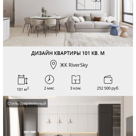
ДИЗАЙН КВАРТИРЫ 101 КВ. М
ЖК RiverSky
2 мес.
3 ком.
252 500 руб.
2
101 м
Стиль современный