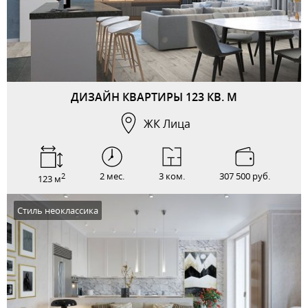
ДИЗАЙН КВАРТИРЫ 123 КВ. М
ЖК Лица
2 мес.
3 ком.
307 500 руб.
2
123 м
Стиль неоклассика