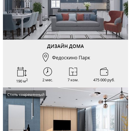
ДИЗАЙН ДОМА
Федоскино Парк
2 мес.
7 ком.
475 000 руб.
2
190 м
Стиль современный