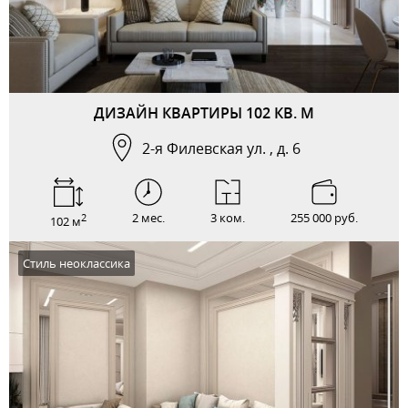
ДИЗАЙН КВАРТИРЫ 102 КВ. М
2-я Филевская ул. , д. 6
2 мес.
3 ком.
255 000 руб.
2
102 м
Стиль неоклассика