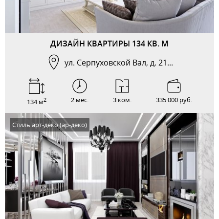
ДИЗАЙН КВАРТИРЫ 134 КВ. М
ул. Серпуховской Вал, д. 21...
2 мес.
3 ком.
335 000 руб.
2
134 м
Стиль арт-деко (ар-деко)