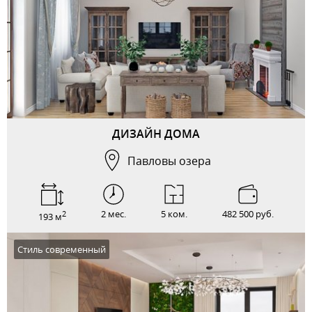
ДИЗАЙН ДОМА
Павловы озера
2 мес.
5 ком.
482 500 руб.
2
193 м
Стиль современный