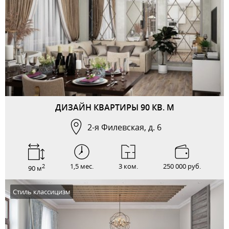
ДИЗАЙН КВАРТИРЫ 90 КВ. М
2-я Филевская, д. 6
1,5 мес.
3 ком.
250 000 руб.
2
90 м
Стиль классицизм