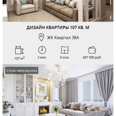
ДИЗАЙН КВАРТИРЫ 107 КВ. М
ЖК Квартал 38А
2 мес.
3 ком.
267 500 руб.
2
107 м
Стиль неоклассика