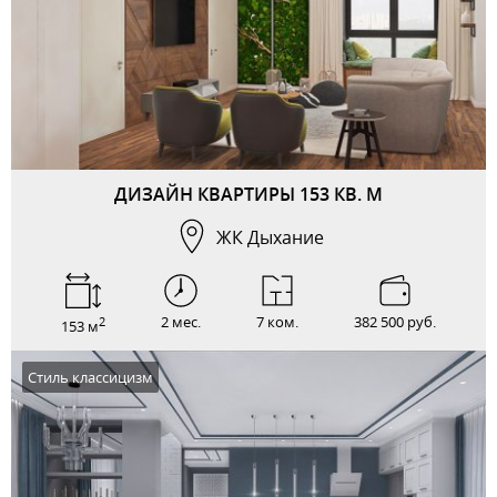
ДИЗАЙН КВАРТИРЫ 153 КВ. М
ЖК Дыхание
2 мес.
7 ком.
382 500 руб.
2
153 м
Стиль классицизм