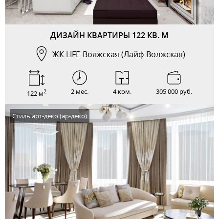
ДИЗАЙН КВАРТИРЫ 122 КВ. М
ЖК LIFE-Волжская (Лайф-Волжская)
2 мес.
4 ком.
305 000 руб.
2
122 м
Стиль арт-деко (ар-деко)