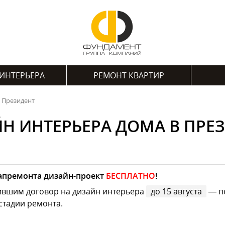
ИНТЕРЬЕРА
РЕМОНТ КВАРТИР
 Президент
Н ИНТЕРЬЕРА ДОМА В ПРЕ
капремонта дизайн-проект
БЕСПЛАТНО
!
ившим договор на дизайн интерьера
до 15 августа
— по
стадии ремонта.