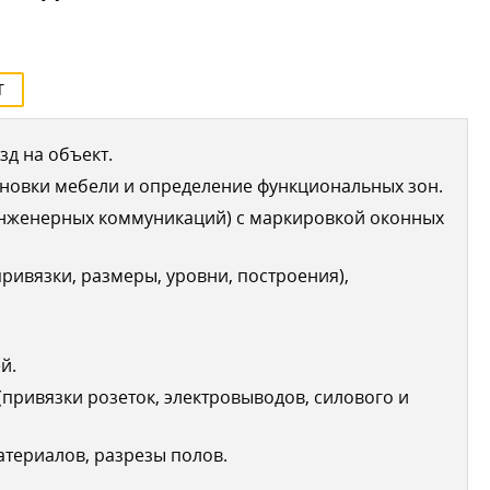
Т
д на объект.
новки мебели и определение функциональных зон.
инженерных коммуникаций) с маркировкой оконных
ривязки, размеры, уровни, построения),
й.
привязки розеток, электровыводов, силового и
териалов, разрезы полов.