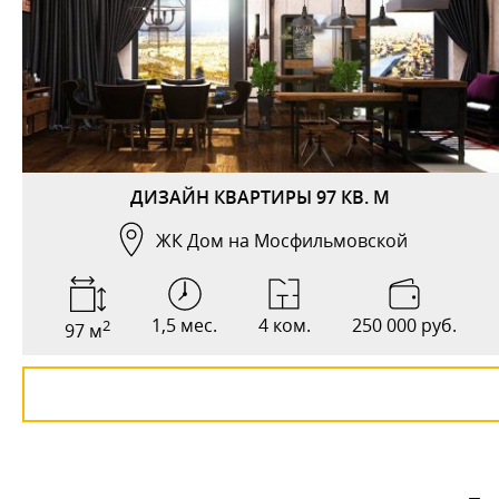
ДИЗАЙН КВАРТИРЫ 97 КВ. М
ЖК Дом на Мосфильмовской
1,5 мес.
4 ком.
250 000 руб.
2
97 м