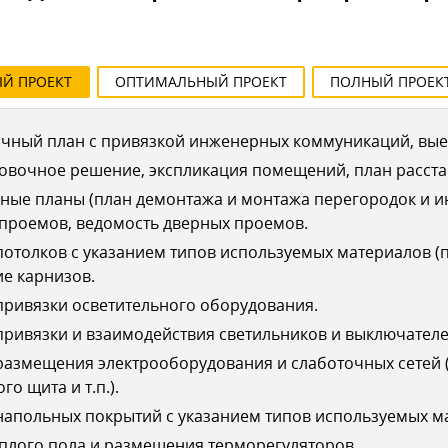
ЫЙ
ПРОЕКТ
ОПТИМАЛЬНЫЙ
ПРОЕКТ
ПОЛНЫЙ
ПРОЕК
чный план с привязкой инженерных коммуникаций, выез
овочное решение, экспликация помещений, план расста
ные планы (план демонтажа и монтажа перегородок и 
 проемов, ведомость дверных проемов.
отолков с указанием типов используемых материалов (п
е карнизов.
ривязки осветительного оборудования.
ривязки и взаимодействия светильников и выключателе
азмещения электрооборудования и слаботочных сетей (
го щита и т.п.).
апольных покрытий с указанием типов используемых ма
плого пола и размещения терморегуляторов.