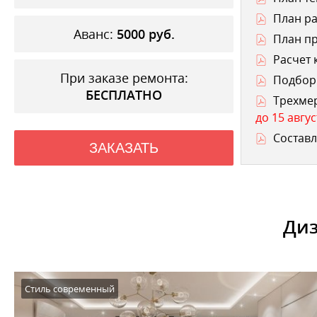
План ра
Аванс:
5000
руб.
План п
Расчет 
При заказе ремонта:
Подбор 
БЕСПЛАТНО
Трехме
до 15 авгус
Составл
ЗАКАЗАТЬ
Диз
Стиль современный