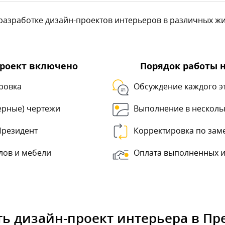
азработке дизайн-проектов интерьеров в различных жил
проект включено
Порядок работы 
ровка
Обсуждение каждого э
ерные) чертежи
Выполнение в несколь
Президент
Корректировка по зам
лов и мебели
Оплата выполненных и
ть дизайн-проект интерьера в Пр