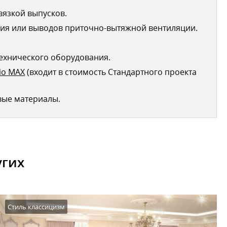
вязкой выпусков.
ия или выводов приточно-вытяжной вентиляции.
ехнического оборудования.
io MAX
(входит в стоимость Стандартного проекта
вые материалы.
угих
Стиль классицизм