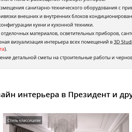
змещения санитарно-технического оборудования с при
ривязки внешних и внутренних блоков кондиционирован
конфигурации кухни и кухонной техники.
отделочных материалов, осветительных приборов, сант
рная визуализация интерьера всех помещений в
3D Stud
та
).
ение детальной сметы на строительные работы и черно
айн интерьера в Президент и др
Стиль классицизм