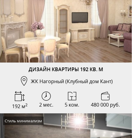
ДИЗАЙН КВАРТИРЫ 192 КВ. М
ЖК Нагорный (Клубный дом Кант)
2 мес.
5 ком.
480 000 руб.
2
192 м
Стиль минимализм