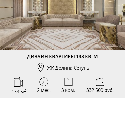
ДИЗАЙН КВАРТИРЫ 133 КВ. М
ЖК Долина Сетунь
2 мес.
3 ком.
332 500 руб.
2
133 м