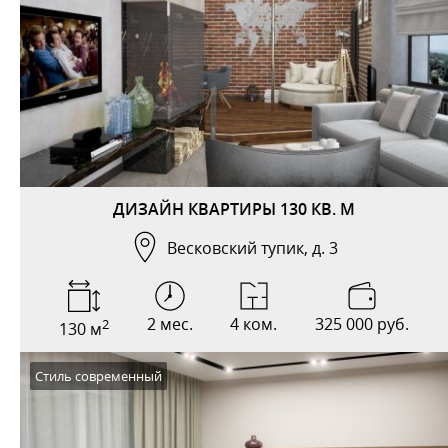
ДИЗАЙН КВАРТИРЫ 130 КВ. М
Весковский тупик, д. 3
2 мес.
4 ком.
325 000 руб.
2
130 м
Стиль современный