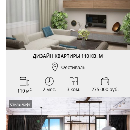
ДИЗАЙН КВАРТИРЫ 110 КВ. М
Фестиваль
2 мес.
3 ком.
275 000 руб.
2
110 м
Стиль лофт