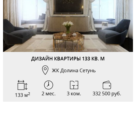
ДИЗАЙН КВАРТИРЫ 133 КВ. М
ЖК Долина Сетунь
2 мес.
3 ком.
332 500 руб.
2
133 м