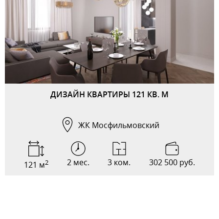
ДИЗАЙН КВАРТИРЫ 121 КВ. М
ЖК Мосфильмовский
2 мес.
3 ком.
302 500 руб.
2
121 м