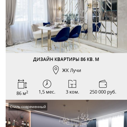
ДИЗАЙН КВАРТИРЫ 86 КВ. М
ЖК Лучи
1,5 мес.
3 ком.
250 000 руб.
2
86 м
Стиль современный