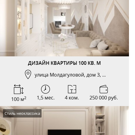
ДИЗАЙН КВАРТИРЫ 100 КВ. М
улица Молдагуловой, дом 3, ...
1,5 мес.
4 ком.
250 000 руб.
2
100 м
Стиль неоклассика