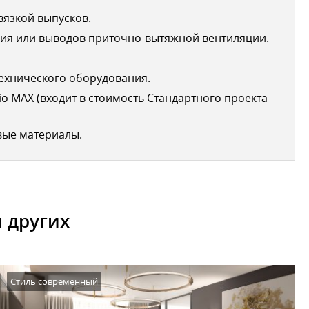
вязкой выпусков.
ия или выводов приточно-вытяжной вентиляции.
ехнического оборудования.
io MAX
(входит в стоимость Стандартного проекта
вые материалы.
 других
Стиль современный