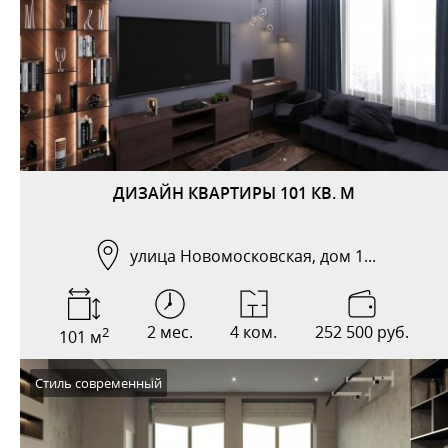
ДИЗАЙН КВАРТИРЫ 101 КВ. М
улица Новомосковская, дом 1...
2 мес.
4 ком.
252 500 руб.
2
101 м
Стиль современный