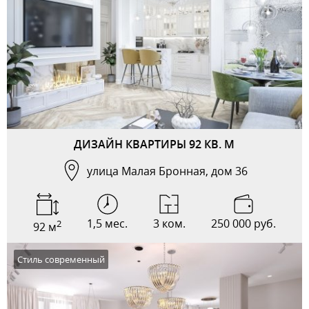
ДИЗАЙН КВАРТИРЫ 92 КВ. М
улица Малая Бронная, дом 36
1,5 мес.
3 ком.
250 000 руб.
2
92 м
Стиль современный