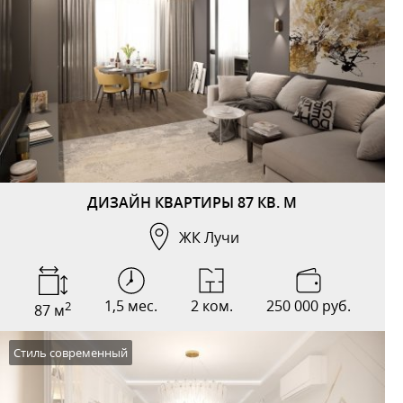
ДИЗАЙН КВАРТИРЫ 87 КВ. М
ЖК Лучи
1,5 мес.
2 ком.
250 000 руб.
2
87 м
Стиль современный