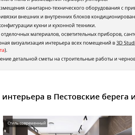
змещения санитарно-технического оборудования с при
ривязки внешних и внутренних блоков кондиционирован
конфигурации кухни и кухонной техники.
отделочных материалов, осветительных приборов, сант
рная визуализация интерьера всех помещений в
3D Stud
та
).
ение детальной сметы на строительные работы и черно
 интерьера в Пестовские берега и
Стиль современный