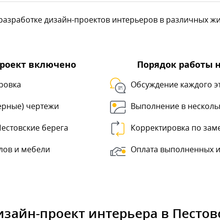
азработке дизайн-проектов интерьеров в различных жил
проект включено
Порядок работы 
ровка
Обсуждение каждого э
ерные) чертежи
Выполнение в несколь
Пестовские берега
Корректировка по зам
лов и мебели
Оплата выполненных и
изайн-проект интерьера в Пестов