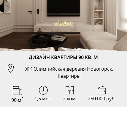
ДИЗАЙН КВАРТИРЫ 90 КВ. М
ЖК Олимпийская деревня Новогорск.
Квартиры
1,5 мес.
2 ком.
250 000 руб.
2
90 м