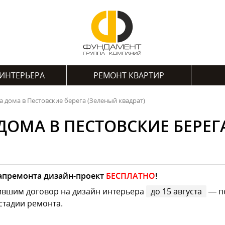
ИНТЕРЬЕРА
РЕМОНТ КВАРТИР
 дома в Пестовские берега (Зеленый квадрат)
ДОМА В ПЕСТОВСКИЕ БЕРЕГА
капремонта дизайн-проект
БЕСПЛАТНО
!
ившим договор на дизайн интерьера
до 15 августа
— по
стадии ремонта.