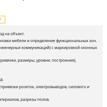
Т
д на объект.
новки мебели и определение функциональных зон.
инженерных коммуникаций) с маркировкой оконных
ривязки, размеры, уровни, построения),
й.
привязки розеток, электровыводов, силового и
териалов, разрезы полов.