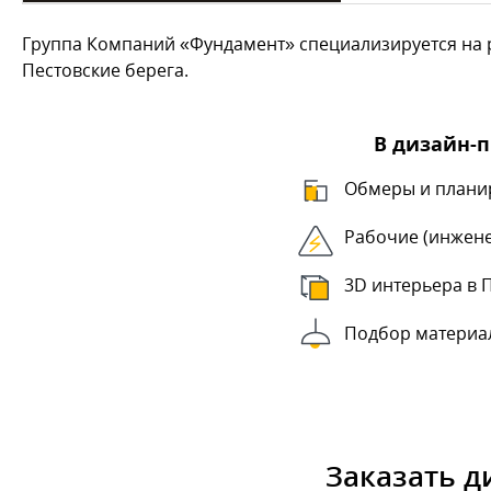
Группа Компаний «Фундамент» специализируется на р
Пестовские берега.
В дизайн-
Обмеры и плани
Рабочие (инжен
3D интерьера в 
Подбор материа
Заказать д