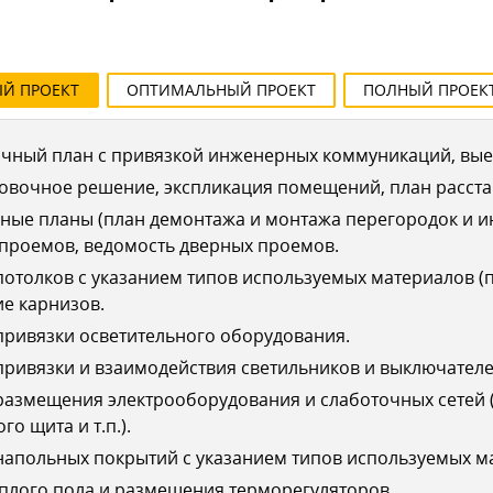
ЫЙ
ПРОЕКТ
ОПТИМАЛЬНЫЙ
ПРОЕКТ
ПОЛНЫЙ
ПРОЕК
чный план с привязкой инженерных коммуникаций, выез
овочное решение, экспликация помещений, план расста
ные планы (план демонтажа и монтажа перегородок и 
 проемов, ведомость дверных проемов.
отолков с указанием типов используемых материалов (п
е карнизов.
ривязки осветительного оборудования.
ривязки и взаимодействия светильников и выключателе
азмещения электрооборудования и слаботочных сетей (
го щита и т.п.).
апольных покрытий с указанием типов используемых ма
плого пола и размещения терморегуляторов.