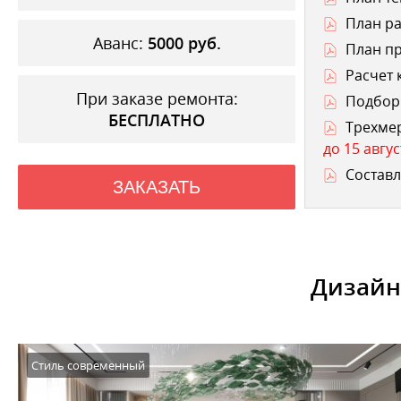
План ра
Аванс:
5000
руб.
План п
Расчет 
При заказе ремонта:
Подбор 
БЕСПЛАТНО
Трехме
до 15 авгус
Составл
ЗАКАЗАТЬ
Дизайн
Стиль современный