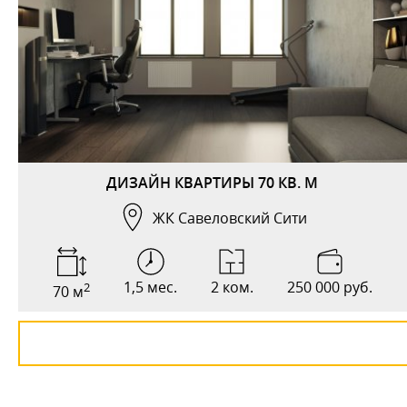
ДИЗАЙН КВАРТИРЫ 70 КВ. М
ЖК Савеловский Сити
1,5 мес.
2 ком.
250 000 руб.
2
70 м