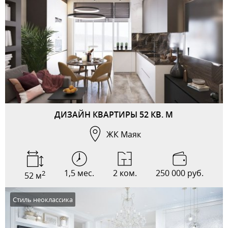
ДИЗАЙН КВАРТИРЫ 52 КВ. М
ЖК Маяк
1,5 мес.
2 ком.
250 000 руб.
2
52 м
Стиль неоклассика