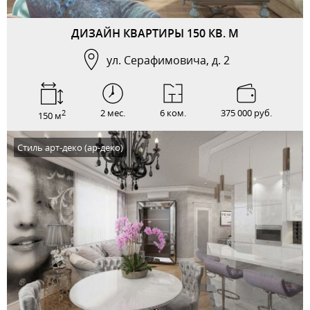
ДИЗАЙН КВАРТИРЫ 150 КВ. М
ул. Серафимовича, д. 2
2 мес.
6 ком.
375 000 руб.
2
150 м
Стиль арт-деко (ар-деко)