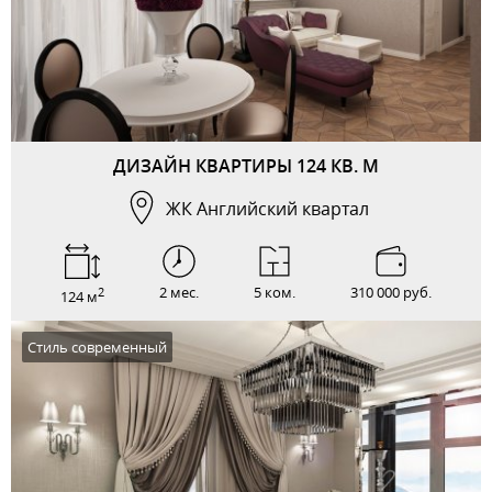
ДИЗАЙН КВАРТИРЫ 124 КВ. М
ЖК Английский квартал
2 мес.
5 ком.
310 000 руб.
2
124 м
Стиль современный