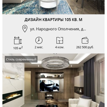
ДИЗАЙН КВАРТИРЫ 105 КВ. М
ул. Народного Ополчения, д...
2 мес.
4 ком.
262 500 руб.
2
105 м
Стиль современный