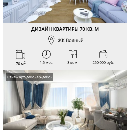
ДИЗАЙН КВАРТИРЫ 70 КВ. М
ЖК Водный
1,5 мес.
3 ком.
250 000 руб.
2
70 м
Стиль арт-деко (ар-деко)