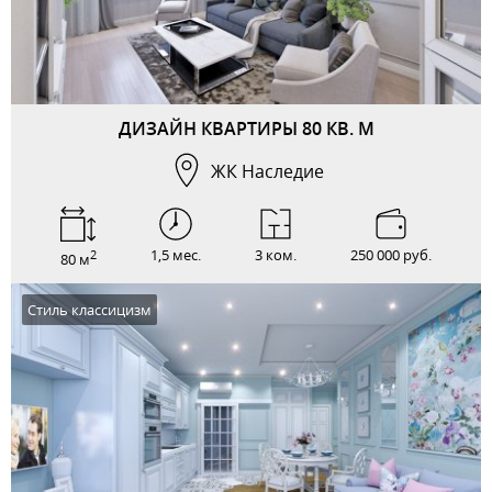
ДИЗАЙН КВАРТИРЫ 80 КВ. М
ЖК Наследие
1,5 мес.
3 ком.
250 000 руб.
2
80 м
Стиль классицизм