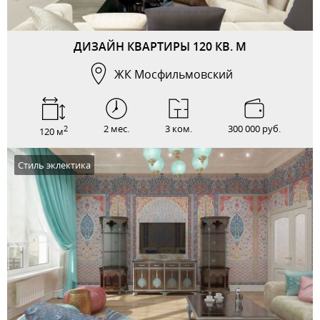
ДИЗАЙН КВАРТИРЫ 120 КВ. М
ЖК Мосфильмовский
2 мес.
3 ком.
300 000 руб.
2
120 м
Стиль эклектика