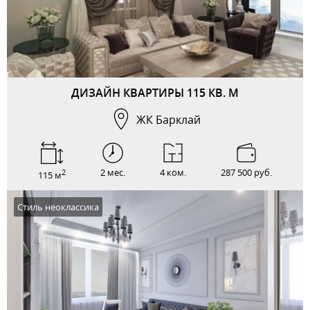
ДИЗАЙН КВАРТИРЫ 115 КВ. М
ЖК Барклай
2 мес.
4 ком.
287 500 руб.
2
115 м
Стиль неоклассика