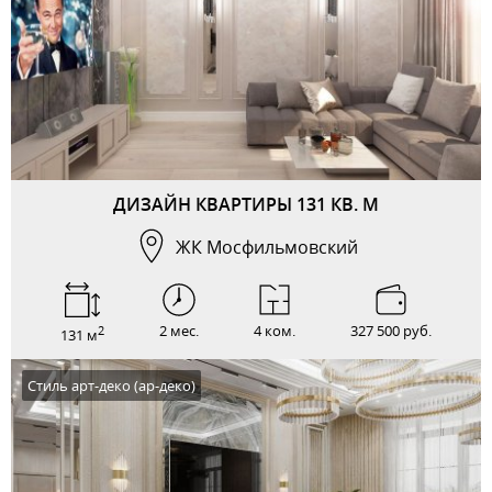
ДИЗАЙН КВАРТИРЫ 131 КВ. М
ЖК Мосфильмовский
2 мес.
4 ком.
327 500 руб.
2
131 м
Стиль арт-деко (ар-деко)