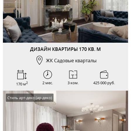
ДИЗАЙН КВАРТИРЫ 170 КВ. М
ЖК Садовые кварталы
2 мес.
3 ком.
425 000 руб.
2
170 м
Стиль арт-деко (ар-деко)