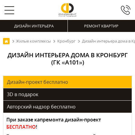
ДИЗАЙН ИНТЕРЬЕРА
РЕМОНТ КВАРТИР
Жилые комплексы
Кронбург
Дизайн интерьера дома в Кр
ДИЗАЙН ИНТЕРЬЕРА ДОМА В КРОНБУРГ
(ГК «А101»)
Дизайн-проект бесплатно
3D в подарок
Авторский надзор бесплатно
При заказе капремонта дизайн-проект
БЕСПЛАТНО
!