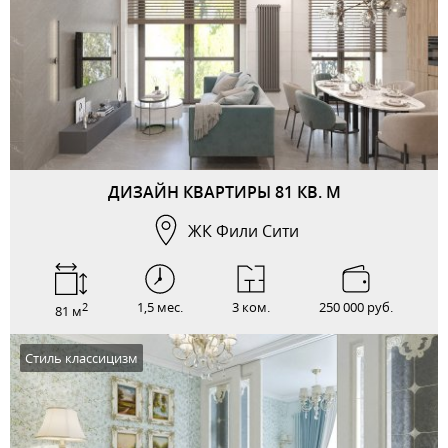
ДИЗАЙН КВАРТИРЫ 81 КВ. М
ЖК Фили Сити
1,5 мес.
3 ком.
250 000 руб.
2
81 м
Стиль классицизм