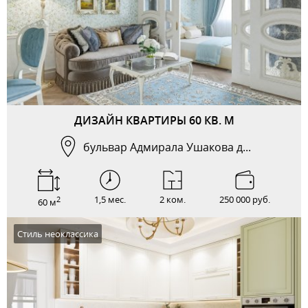
ДИЗАЙН КВАРТИРЫ 60 КВ. М
бульвар Адмирала Ушакова д...
1,5 мес.
2 ком.
250 000 руб.
2
60 м
Стиль неоклассика