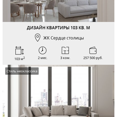
ДИЗАЙН КВАРТИРЫ 103 КВ. М
ЖК Сердце столицы
2 мес.
3 ком.
257 500 руб.
2
103 м
Стиль неоклассика