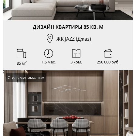
ДИЗАЙН КВАРТИРЫ 85 КВ. М
ЖК JAZZ (Джаз)
1,5 мес.
3 ком.
250 000 руб.
2
85 м
Стиль минимализм