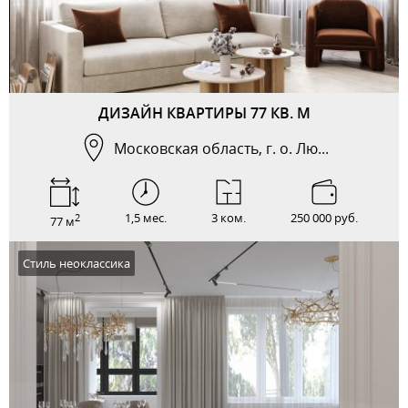
ДИЗАЙН КВАРТИРЫ 77 КВ. М
Московская область, г. о. Лю...
1,5 мес.
3 ком.
250 000 руб.
2
77 м
Стиль неоклассика