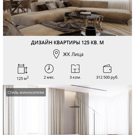
ДИЗАЙН КВАРТИРЫ 125 КВ. М
ЖК Лица
2 мес.
3 ком.
312 500 руб.
2
125 м
Стиль минимализм