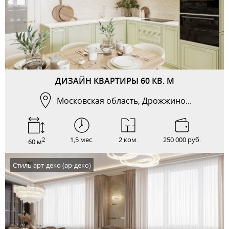
ДИЗАЙН КВАРТИРЫ 60 КВ. М
Московская область, Дрожжино...
1,5 мес.
2 ком.
250 000 руб.
2
60 м
Стиль арт-деко (ар-деко)