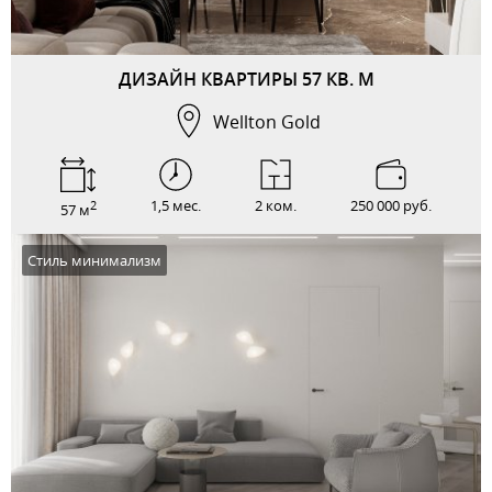
ДИЗАЙН КВАРТИРЫ 57 КВ. М
Wellton Gold
1,5 мес.
2 ком.
250 000 руб.
2
57 м
Стиль минимализм