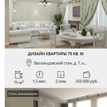
ДИЗАЙН КВАРТИРЫ 75 КВ. М
Васильцовский стан, д. 7, к...
1,5 мес.
2 ком.
250 000 руб.
2
75 м
Стиль минимализм