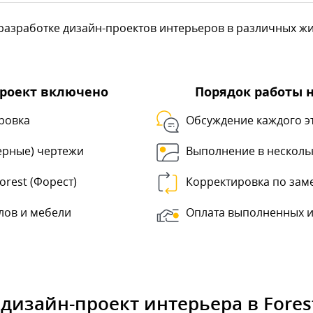
азработке дизайн-проектов интерьеров в различных жилы
проект включено
Порядок работы 
ровка
Обсуждение каждого э
ерные) чертежи
Выполнение в несколь
orest (Форест)
Корректировка по зам
лов и мебели
Оплата выполненных и
 дизайн-проект интерьера в Forest