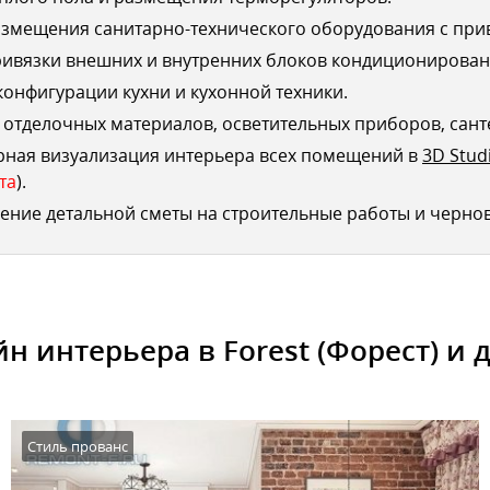
змещения санитарно-технического оборудования с при
ривязки внешних и внутренних блоков кондиционирован
конфигурации кухни и кухонной техники.
отделочных материалов, осветительных приборов, сант
рная визуализация интерьера всех помещений в
3D Stud
та
).
ение детальной сметы на строительные работы и черно
н интерьера в Forest (Форест) и 
Стиль прованс