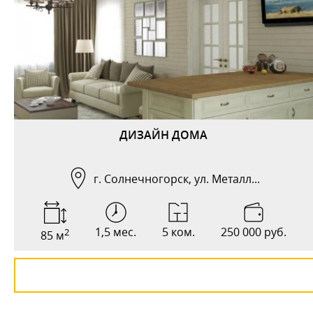
ДИЗАЙН ДОМА
г. Солнечногорск, ул. Металл...
1,5 мес.
5 ком.
250 000 руб.
2
85 м