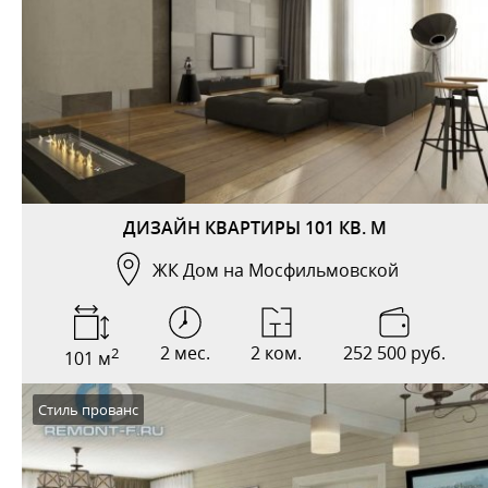
ДИЗАЙН КВАРТИРЫ 101 КВ. М
ЖК Дом на Мосфильмовской
2 мес.
2 ком.
252 500 руб.
2
101 м
Стиль прованс