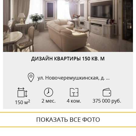
ДИЗАЙН КВАРТИРЫ 150 КВ. М
ул. Новочеремушкинская, д. ...
2 мес.
4 ком.
375 000 руб.
2
150 м
ПОКАЗАТЬ ВСЕ ФОТО