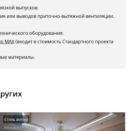
вязкой выпусков.
ия или выводов приточно-вытяжной вентиляции.
ехнического оборудования.
io MAX
(входит в стоимость Стандартного проекта
вые материалы.
других
Стиль ампир