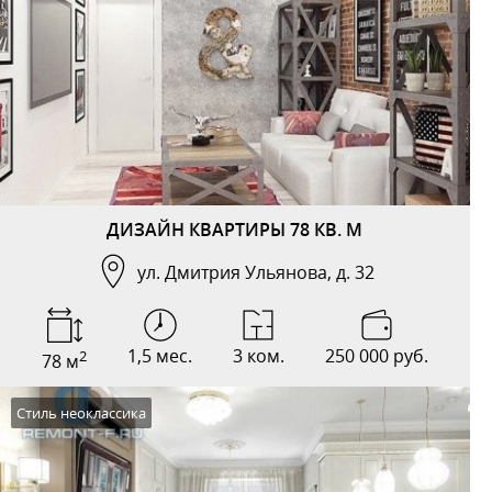
ДИЗАЙН КВАРТИРЫ 78 КВ. М
ул. Дмитрия Ульянова, д. 32
1,5 мес.
3 ком.
250 000 руб.
2
78 м
Стиль неоклассика