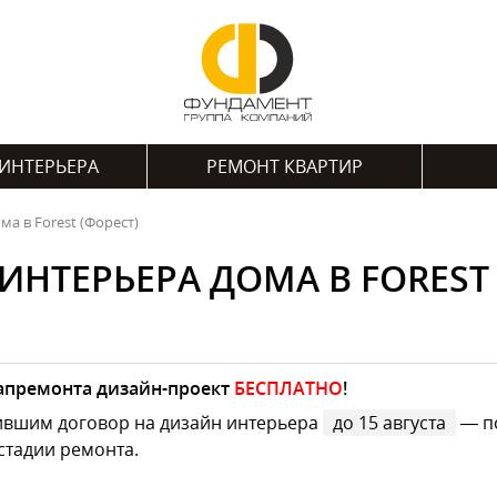
ИНТЕРЬЕРА
РЕМОНТ КВАРТИР
а в Forest (Форест)
ИНТЕРЬЕРА ДОМА В FOREST 
капремонта дизайн-проект
БЕСПЛАТНО
!
ившим договор на дизайн интерьера
до 15 августа
— по
стадии ремонта.