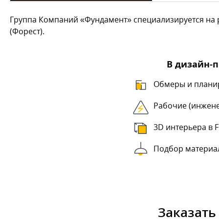
Группа Компаний «Фундамент» специализируется на р
(Форест).
В дизайн-
Обмеры и плани
Рабочие (инжен
3D интерьера в F
Подбор материа
Заказать