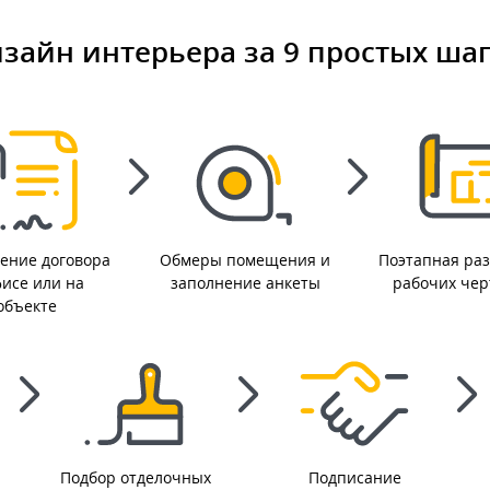
зайн интерьера за 9 простых ша
ение договора
Обмеры помещения и
Поэтапная раз
фисе или на
заполнение анкеты
рабочих че
объекте
Подбор отделочных
Подписание