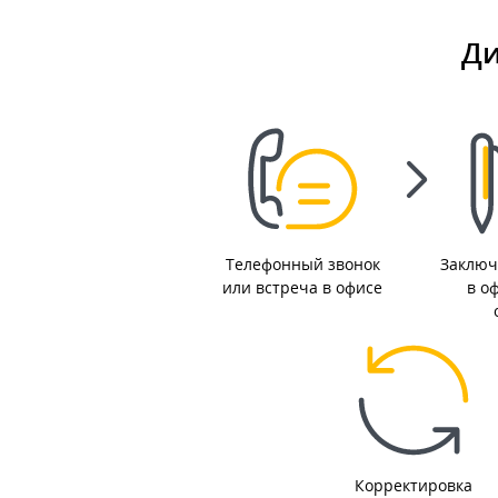
Ди
Телефонный звонок
Заключ
или встреча в офисе
в о
Корректировка