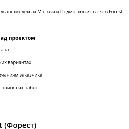
х комплексах Москвы и Подмосковья, в т.ч. в Forest
над проектом
тапа
ких вариантах
ечаниям заказчика
 принятых работ
 (Форест)