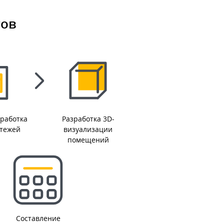
гов
работка
Разработка 3D-
ртежей
визуализации
помещений
Составление