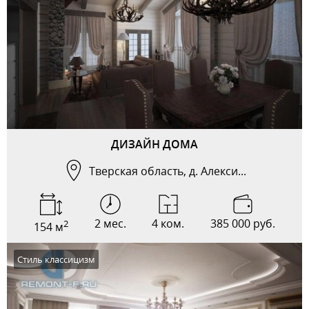
ДИЗАЙН ДОМА
Тверская область, д. Алекси...
2 мес.
4 ком.
385 000 руб.
2
154 м
Стиль классицизм