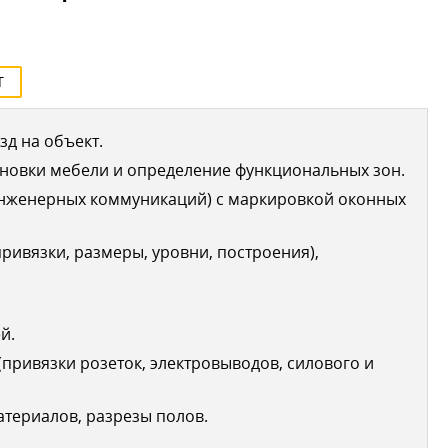
Т
д на объект.
новки мебели и определение функциональных зон.
инженерных коммуникаций) с маркировкой оконных
ривязки, размеры, уровни, построения),
й.
привязки розеток, электровыводов, силового и
териалов, разрезы полов.