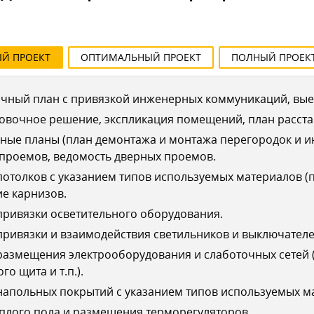
ЫЙ
ПРОЕКТ
ОПТИМАЛЬНЫЙ
ПРОЕКТ
ПОЛНЫЙ
ПРОЕК
чный план с привязкой инженерных коммуникаций, выез
овочное решение, экспликация помещений, план расста
ные планы (план демонтажа и монтажа перегородок и 
 проемов, ведомость дверных проемов.
отолков с указанием типов используемых материалов (п
е карнизов.
ривязки осветительного оборудования.
ривязки и взаимодействия светильников и выключателе
азмещения электрооборудования и слаботочных сетей (
го щита и т.п.).
апольных покрытий с указанием типов используемых ма
плого пола и размещения терморегуляторов.