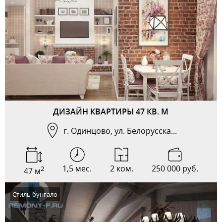
ДИЗАЙН КВАРТИРЫ 47 КВ. М
г. Одинцово, ул. Белорусска...
1,5 мес.
2 ком.
250 000 руб.
2
47 м
Стиль бунгало