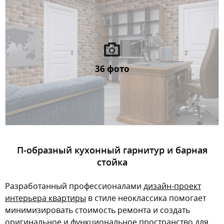
36 фото
П-образный кухонный гарнитур и барная
стойка
Разработанный профессионалами
дизайн-проект
интерьера квартиры
в стиле неоклассика помогает
минимизировать стоимость ремонта и создать
оригинальное и функциональное пространство для