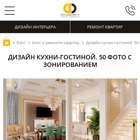
ДИЗАЙН ИНТЕРЬЕРА
РЕМОНТ КВАРТИР
Блог
Блог о ремонте квартир
Дизайн кухни-гостиной. 50
ДИЗАЙН КУХНИ-ГОСТИНОЙ. 50 ФОТО С
ЗОНИРОВАНИЕМ