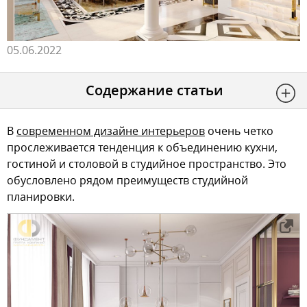
05.06.2022
Содержание статьи
В
современном дизайне интерьеров
очень четко
прослеживается тенденция к объединению кухни,
гостиной и столовой в студийное пространство. Это
обусловлено рядом преимуществ студийной
планировки.