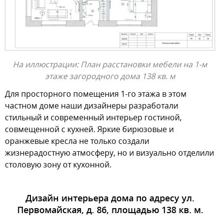
На иллюстрации: План расстановки мебели на 1-м
этаже загородного дома 138 кв. м
Для просторного помещения 1-го этажа в этом
частном доме наши дизайнеры разработали
стильный и современный интерьер гостиной,
совмещенной с кухней. Яркие бирюзовые и
оранжевые кресла не только создали
жизнерадостную атмосферу, но и визуально отделили
столовую зону от кухонной.
Дизайн интерьера дома по адресу ул.
Первомайская, д. 86, площадью 138 кв. м.