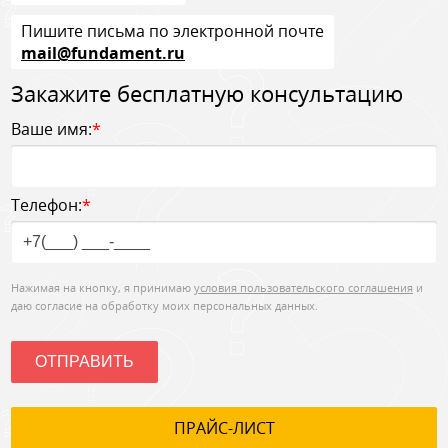
Пишите письма по электронной почте
mail@fundament.ru
Закажите бесплатную консультацию
Ваше имя:
*
Телефон:
*
Нажимая на кнопку, я принимаю
условия пользовательского соглашения
и
даю согласие на обработку моих персональных данных.
ОТПРАВИТЬ
ПРАЙС-ЛИСТ