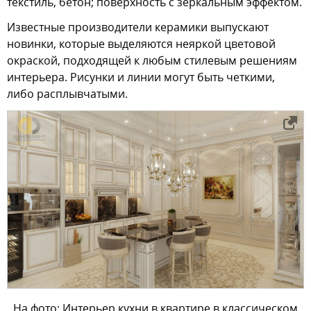
текстиль, бетон; поверхность с зеркальным эффектом.
Известные производители керамики выпускают
новинки, которые выделяются неяркой цветовой
окраской, подходящей к любым стилевым решениям
интерьера. Рисунки и линии могут быть четкими,
либо расплывчатыми.
На фото: Интерьер кухни в квартире в классическом