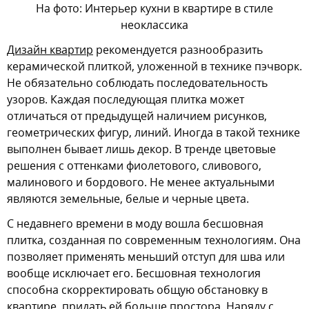
На фото: Интерьер кухни в квартире в стиле
неоклассика
Дизайн квартир
рекомендуется разнообразить
керамической плиткой, уложенной в технике пэчворк.
Не обязательно соблюдать последовательность
узоров. Каждая последующая плитка может
отличаться от предыдущей наличием рисунков,
геометрических фигур, линий. Иногда в такой технике
выполнен бывает лишь декор. В тренде цветовые
решения с оттенками фиолетового, сливового,
малинового и бордового. Не менее актуальными
являются земельные, белые и черные цвета.
С недавнего времени в моду вошла бесшовная
плитка, созданная по современным технологиям. Она
позволяет применять меньший отступ для шва или
вообще исключает его. Бесшовная технология
способна скорректировать общую обстановку в
квартире, придать ей больше простора. Наряду с