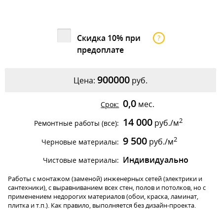
Скидка 10% при
?
предоплате
900000
Цена:
руб.
0,0
мес.
Срок:
14 000
2
руб./м
Ремонтные работы (все):
9 500
2
руб./м
Черновые материалы:
Индивидуально
Чистовые материалы:
Работы с монтажом (заменой) инженерных сетей (электрики и
сантехники), с выравниванием всех стен, полов и потолков, но с
применением недорогих материалов (обои, краска, ламинат,
плитка и т.п.). Как правило, выполняется без дизайн-проекта.