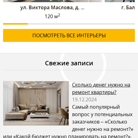
ул. Виктора Маслова, д. ...
г. Бал
2
120 м
ПОСМОТРЕТЬ ВСЕ ИНТЕРЬЕРЫ
Свежие записи
Сколько денег нужно на
ремонт квартиры?
19.12.2024
Самый популярный
вопрос у потенциальных
заказчиков – «Сколько
денег нужно на ремонт?»
или «Какой бюджет нужно планировать на ремонт?».