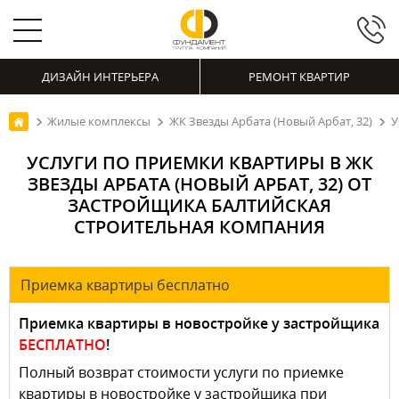
ДИЗАЙН ИНТЕРЬЕРА
РЕМОНТ КВАРТИР
Жилые комплексы
ЖК Звезды Арбата (Новый Арбат, 32)
У
УСЛУГИ ПО ПРИЕМКИ КВАРТИРЫ В ЖК
ЗВЕЗДЫ АРБАТА (НОВЫЙ АРБАТ, 32) ОТ
ЗАСТРОЙЩИКА БАЛТИЙСКАЯ
СТРОИТЕЛЬНАЯ КОМПАНИЯ
Приемка квартиры бесплатно
Приемка квартиры в новостройке у застройщика
БЕСПЛАТНО
!
Полный возврат стоимости услуги по приемке
квартиры в новостройке у застройщика при