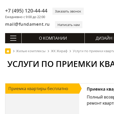
+7 (495) 120-44-44
Заказать звонок
Ежедневно с 9:00 до 22:00
mail@fundament.ru
Написать нам
О КОМПАНИИ
ДИЗАЙН 
Жилые комплексы
ЖК Жираф
Услуги по приемки кварт
УСЛУГИ ПО ПРИЕМКИ КВ
Приемка квартиры бесплатно
Приемка ква
Полный возвр
ремонт кварт