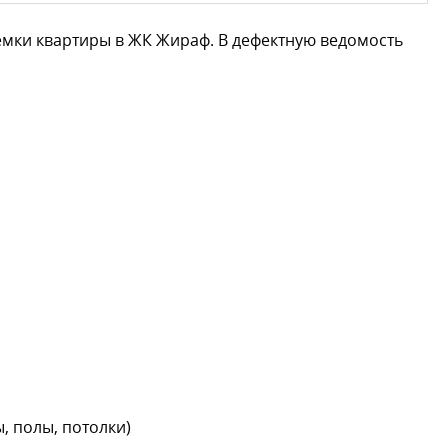
мки квартиры в ЖК Жираф. В дефектную ведомость
, полы, потолки)