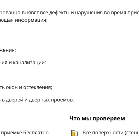
ованно выявят все дефекты и нарушения во время прие
дующая информация:
жения;
ия и канализации;
ь окон и остекления;
ть дверей и дверных проемов.
Что мы проверяем
 приемке бесплатно
Все поверхности (стены