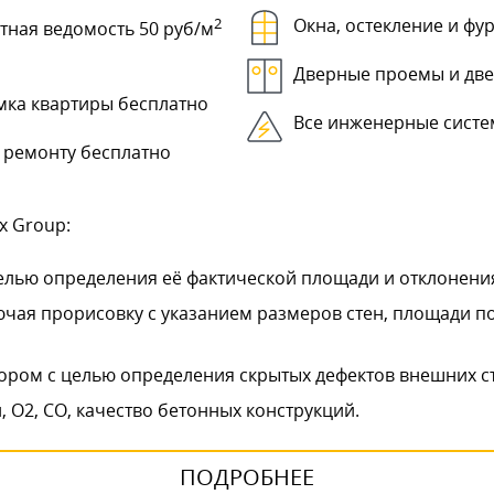
2
Окна, остекление и фу
тная ведомость 50 руб/м
Дверные проемы и дв
мка квартиры бесплатно
Все инженерные сист
 ремонту бесплатно
x Group:
лью определения её фактической площади и отклонения
ючая прорисовку с указанием размеров стен, площади 
ором с целью определения скрытых дефектов внешних с
 О2, СО, качество бетонных конструкций.
ПОДРОБНЕЕ