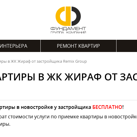
ИНТЕРЬЕРА
РЕМОНТ КВАРТИР
иры в ЖК Жираф от застройщика Remix Group
АРТИРЫ В ЖК ЖИРАФ ОТ ЗА
ртиры в новостройке у застройщика
БЕСПЛАТНО
!
ат стоимости услуги по приемке квартиры в новостройк
иры.