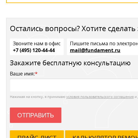
Остались вопросы? Хотите сделать 
Звоните нам в офис
Пишите письма по электро
+7 (495) 120-44-44
mail@fundament.ru
Закажите бесплатную консультацию
Ваше имя:
*
Нажимая на кнопку, я принимаю
условия пользовательского соглашения
и 
ОТПРАВИТЬ
ПРАЙС-ЛИСТ
КАЛЬКУЛЯТОР РЕМО