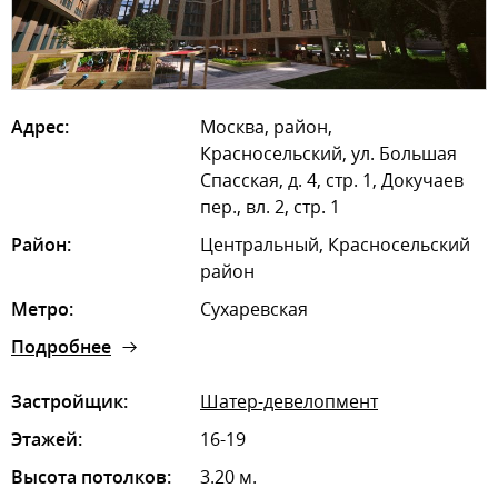
Адрес:
Москва, район,
Красносельский, ул. Большая
Спасская, д. 4, стр. 1, Докучаев
пер., вл. 2, стр. 1
Район:
Центральный, Красносельский
район
Метро:
Сухаревская
Подробнее
Застройщик:
Шатер-девелопмент
Этажей:
16-19
Высота потолков:
3.20 м.