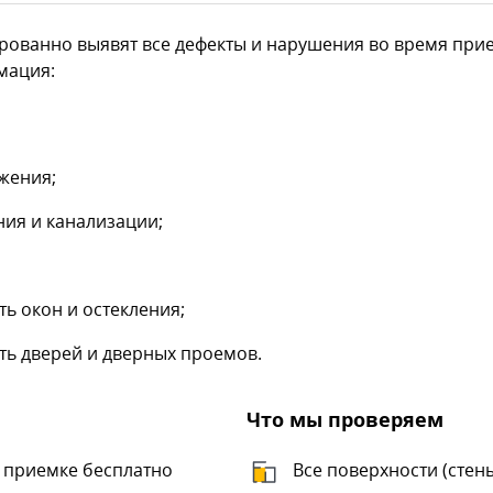
ованно выявят все дефекты и нарушения во время прие
мация:
жения;
ия и канализации;
ь окон и остекления;
ть дверей и дверных проемов.
Что мы проверяем
 приемке бесплатно
Все поверхности (стены