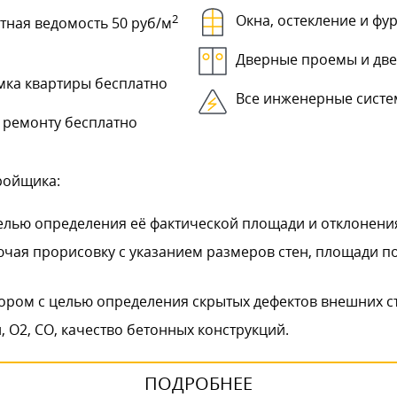
2
Окна, остекление и фу
тная ведомость 50 руб/м
Дверные проемы и дв
мка квартиры бесплатно
Все инженерные сист
 ремонту бесплатно
ройщика:
лью определения её фактической площади и отклонения
ючая прорисовку с указанием размеров стен, площади 
ором с целью определения скрытых дефектов внешних с
 О2, СО, качество бетонных конструкций.
ПОДРОБНЕЕ