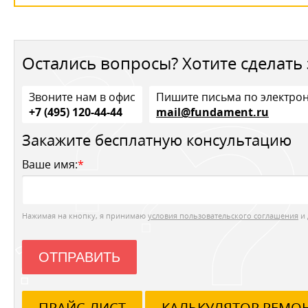
Остались вопросы? Хотите сделать 
Звоните нам в офис
Пишите письма по электро
+7 (495) 120-44-44
mail@fundament.ru
Закажите бесплатную консультацию
Ваше имя:
*
Нажимая на кнопку, я принимаю
условия пользовательского соглашения
и 
ОТПРАВИТЬ
ПРАЙС-ЛИСТ
КАЛЬКУЛЯТОР РЕМО