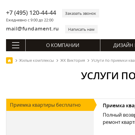
+7 (495) 120-44-44
Заказать звонок
Ежедневно с 9:00 до 22:00
mail@fundament.ru
Написать нам
О КОМПАНИИ
ДИЗАЙН 
Жилые комплексы
ЖК Виктория
Услуги по приемки кв
УСЛУГИ П
Приемка квартиры бесплатно
Приемка ква
Полный возвр
ремонт кварт