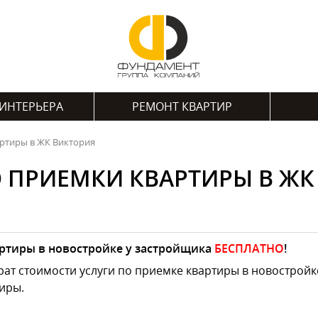
ИНТЕРЬЕРА
РЕМОНТ КВАРТИР
артиры в ЖК Виктория
О ПРИЕМКИ КВАРТИРЫ В ЖК
ртиры в новостройке у застройщика
БЕСПЛАТНО
!
ат стоимости услуги по приемке квартиры в новостройк
иры.