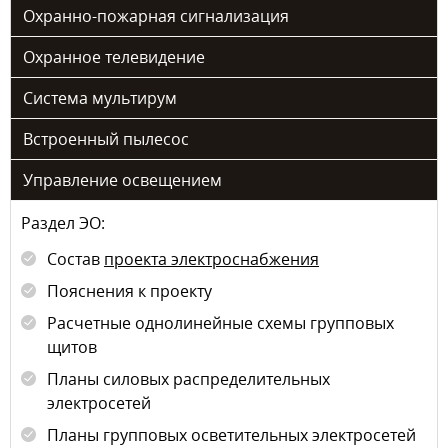
Охранно-пожарная сигнализация
Охранное телевидение
Система мультирум
Встроенный пылесос
Управление освещением
Раздел ЭО:
Состав
проекта электроснабжения
Пояснения к проекту
Расчетные однолинейные схемы групповых
щитов
Планы силовых распределительных
электросетей
Планы групповых осветительных электросетей