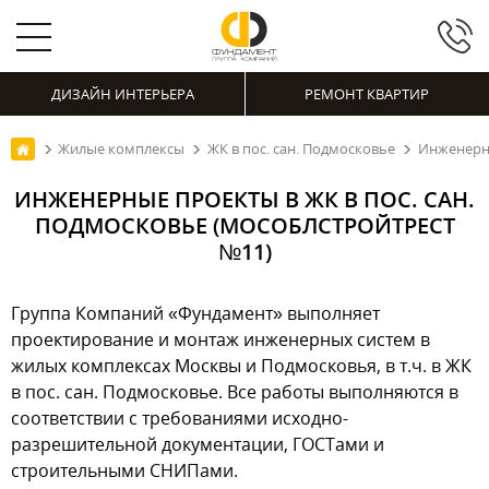
ДИЗАЙН ИНТЕРЬЕРА
РЕМОНТ КВАРТИР
Жилые комплексы
ЖК в пос. сан. Подмосковье
Инженерны
ИНЖЕНЕРНЫЕ ПРОЕКТЫ В ЖК В ПОС. САН.
ПОДМОСКОВЬЕ (МОСОБЛСТРОЙТРЕСТ
№11)
Группа Компаний «Фундамент» выполняет
проектирование и монтаж инженерных систем в
жилых комплексах Москвы и Подмосковья, в т.ч. в ЖК
в пос. сан. Подмосковье. Все работы выполняются в
соответствии с требованиями исходно-
разрешительной документации, ГОСТами и
строительными СНИПами.