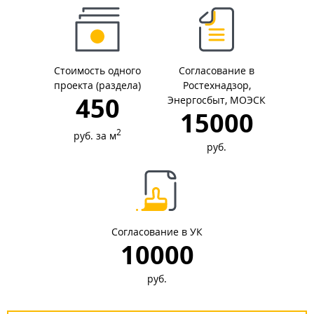
Стоимость одного
Согласование в
проекта (раздела)
Ростехнадзор,
450
Энергосбыт, МОЭСК
15000
2
руб. за м
руб.
Согласование в УК
10000
руб.