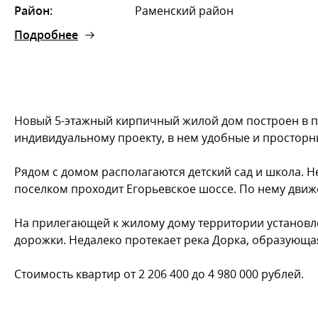
Район:
Раменский район
Подробнее
Новый 5-этажный кирпичный жилой дом построен в п
индивидуальному проекту, в нем удобные и простор
Рядом с домом располагаются детский сад и школа. Н
поселком проходит Егорьевское шоссе. По нему движ
На прилегающей к жилому дому территории установле
дорожки. Недалеко протекает река Дорка, образующа
Стоимость квартир от 2 206 400 до 4 980 000 рублей.