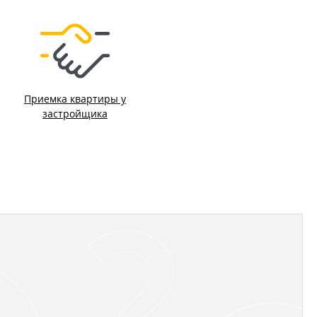
Приемка квартиры у
застройщика