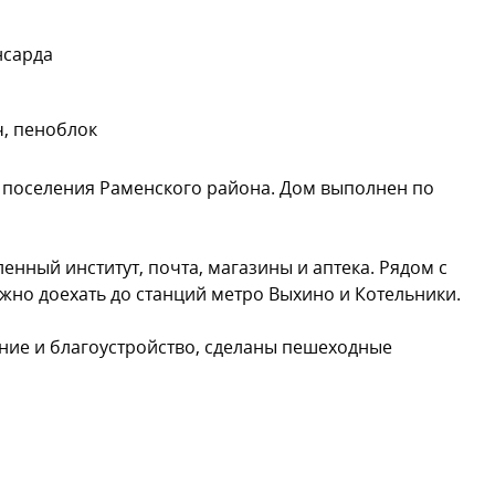
нсарда
, пеноблок
 поселения Раменского района. Дом выполнен по
нный институт, почта, магазины и аптека. Рядом с
жно доехать до станций метро Выхино и Котельники.
ние и благоустройство, сделаны пешеходные