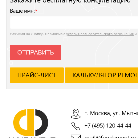
Ваше имя:
*
Нажимая на кнопку, я принимаю
условия пользовательского соглашения
и 
ОТПРАВИТЬ
ПРАЙС-ЛИСТ
КАЛЬКУЛЯТОР РЕМО
г.
Москва
,
ул. Мытна
+7 (495) 120-44-44
mail@fundament.ru