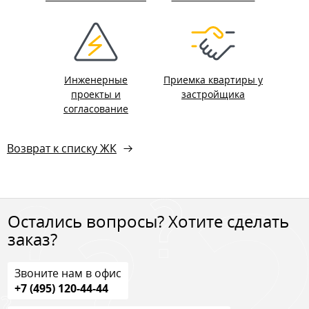
Инженерные
Приемка квартиры у
проекты и
застройщика
согласование
Возврат к списку ЖК
Остались вопросы? Хотите сделать
заказ?
Звоните нам в офис
+7 (495) 120-44-44