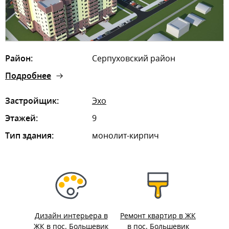
Район:
Серпуховский район
Подробнее
Застройщик:
Эхо
Этажей:
9
Тип здания:
монолит-кирпич
Дизайн интерьера в
Ремонт квартир в ЖК
ЖК в пос. Большевик
в пос. Большевик