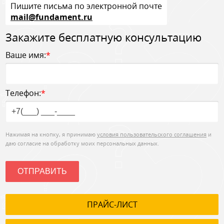
Пишите письма по электронной почте
mail@fundament.ru
Закажите бесплатную консультацию
Ваше имя:
*
Телефон:
*
Нажимая на кнопку, я принимаю
условия пользовательского соглашения
и
даю согласие на обработку моих персональных данных.
ОТПРАВИТЬ
ПРАЙС-ЛИСТ