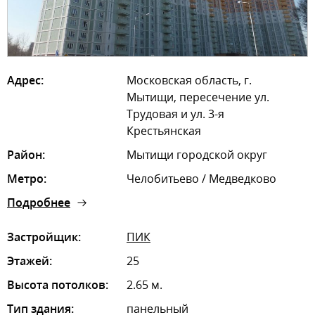
Адрес:
Московская область, г.
Мытищи, пересечение ул.
Трудовая и ул. 3-я
Крестьянская
Район:
Мытищи городской округ
Метро:
Челобитьево / Медведково
Подробнее
Застройщик:
ПИК
Этажей:
25
Высота потолков:
2.65 м.
Тип здания:
панельный