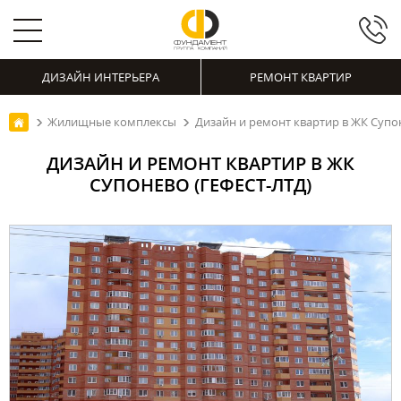
ДИЗАЙН ИНТЕРЬЕРА
РЕМОНТ КВАРТИР
Жилищные комплексы
Дизайн и ремонт квартир в ЖК Супо
ДИЗАЙН И РЕМОНТ КВАРТИР В ЖК
СУПОНЕВО (ГЕФЕСТ-ЛТД)