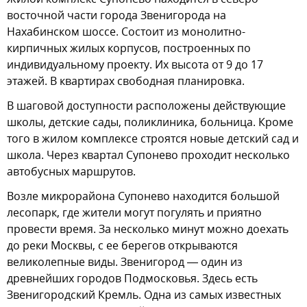
восточной части города Звенигорода на
Нахабинском шоссе. Состоит из монолитно-
кирпичных жилых корпусов, построенных по
индивидуальному проекту. Их высота от 9 до 17
этажей. В квартирах свободная планировка.
В шаговой доступности расположены действующие
школы, детские сады, поликлиника, больница. Кроме
того в жилом комплексе строятся новые детский сад и
школа. Через квартал Супонево проходит несколько
автобусных маршрутов.
Возле микрорайона Супонево находится большой
лесопарк, где жители могут погулять и приятно
провести время. За несколько минут можно доехать
до реки Москвы, с ее берегов открываются
великолепные виды. Звенигород — один из
древнейших городов Подмосковья. Здесь есть
Звенигородский Кремль. Одна из самых известных