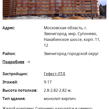
Адрес:
Московская область, г.
Звенигород, мкр. Супонево,
Нахабинское шоссе, корп. 11,
12
Район:
Звенигород городской округ
Подробнее
Застройщик:
Гефест-ЛТД
Этажей:
9-17
Высота потолков:
2.8-2.82-2.82 м.
Тип здания:
монолит-кирпич
Жилой комплекс Супонево находится в северо-