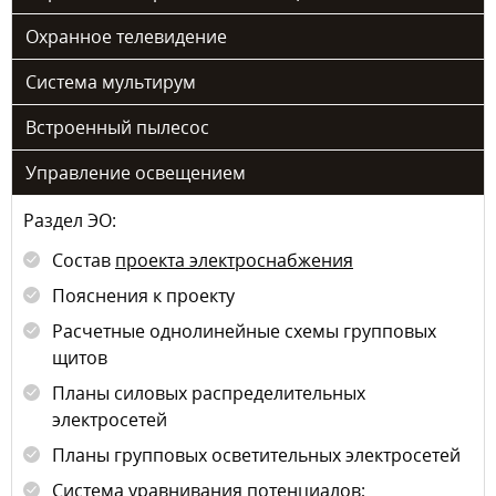
Охранное телевидение
Система мультирум
Встроенный пылесос
Управление освещением
Раздел ЭО:
Состав
проекта электроснабжения
Пояснения к проекту
Расчетные однолинейные схемы групповых
щитов
Планы силовых распределительных
электросетей
Планы групповых осветительных электросетей
Система уравнивания потенциалов;