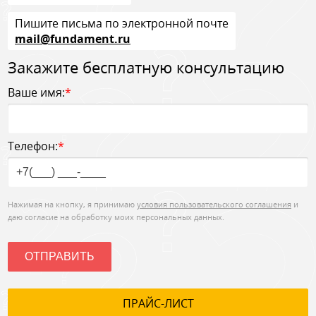
Пишите письма по электронной почте
mail@fundament.ru
Закажите бесплатную консультацию
Ваше имя:
*
Телефон:
*
Нажимая на кнопку, я принимаю
условия пользовательского соглашения
и
даю согласие на обработку моих персональных данных.
ОТПРАВИТЬ
ПРАЙС-ЛИСТ