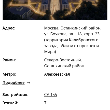
Адрес:
Москва, Останкинский район,
ул. Бочкова, вл. 11А, корп. 23
(территория Калибровского
завода, вблизи от проспекта
Мира)
Район:
Северо-Восточный,
Останкинский район
Метро:
Алексеевская
Подробнее
Застройщик:
СУ-155
Этажей:
7