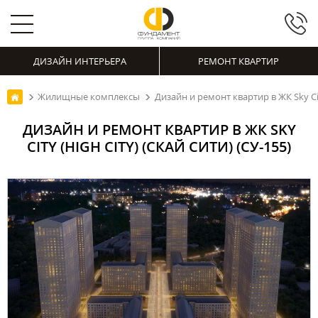
ДИЗАЙН ИНТЕРЬЕРА
РЕМОНТ КВАРТИР
Жилищные комплексы
Дизайн и ремонт квартир в ЖК Sky City
ДИЗАЙН И РЕМОНТ КВАРТИР В ЖК SKY
CITY (HIGH CITY) (СКАЙ СИТИ) (СУ-155)