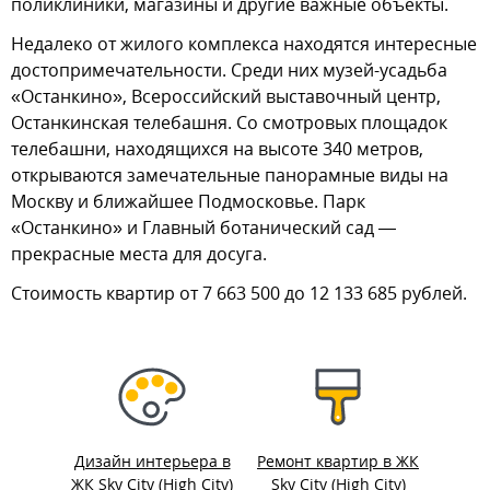
поликлиники, магазины и другие важные объекты.
Недалеко от жилого комплекса находятся интересные
достопримечательности. Среди них музей-усадьба
«Останкино», Всероссийский выставочный центр,
Останкинская телебашня. Со смотровых площадок
телебашни, находящихся на высоте 340 метров,
открываются замечательные панорамные виды на
Москву и ближайшее Подмосковье. Парк
«Останкино» и Главный ботанический сад —
прекрасные места для досуга.
Стоимость квартир от 7 663 500 до 12 133 685 рублей.
Дизайн интерьера в
Ремонт квартир в ЖК
ЖК Sky City (High City)
Sky City (High City)