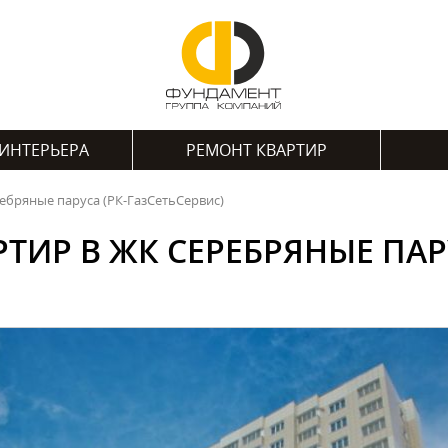
ИНТЕРЬЕРА
РЕМОНТ КВАРТИР
ебряные паруса (РК-ГазСетьСервис)
ТИР В ЖК СЕРЕБРЯНЫЕ ПАРУ