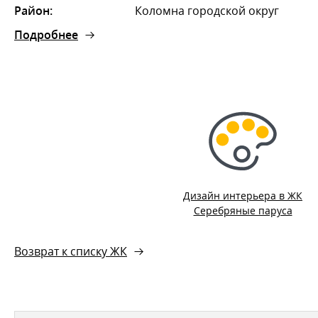
Район:
Коломна городской округ
Подробнее
Дизайн интерьера в ЖК
Серебряные паруса
Возврат к списку ЖК