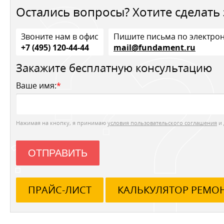
Остались вопросы? Хотите сделать 
Звоните нам в офис
Пишите письма по электро
+7 (495) 120-44-44
mail@fundament.ru
Закажите бесплатную консультацию
Ваше имя:
*
Нажимая на кнопку, я принимаю
условия пользовательского соглашения
и 
ОТПРАВИТЬ
ПРАЙС-ЛИСТ
КАЛЬКУЛЯТОР РЕМО