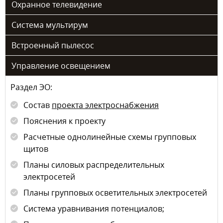
Охранное телевидение
Система мультирум
Встроенный пылесос
Управление освещением
Раздел ЭО:
Состав
проекта электроснабжения
Пояснения к проекту
Расчетные однолинейные схемы групповых
щитов
Планы силовых распределительных
электросетей
Планы групповых осветительных электросетей
Система уравнивания потенциалов;