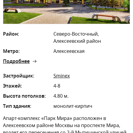
Район:
Северо-Восточный,
Алексеевский район
Метро:
Алексеевская
Подробнее
Застройщик:
Sminex
Этажей:
4-8
Высота потолков:
4.80 м.
Тип здания:
монолит-кирпич
Апарт-комплекс «Парк Мира» расположен в
Алексеевском районе Москвы на проспекте Мира,
возлет его пересечения со 2-й Мытищинской улицей.