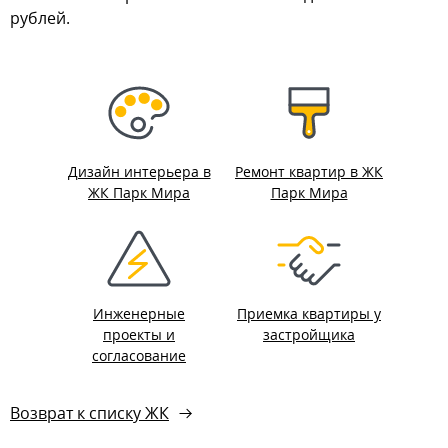
рублей.
Дизайн интерьера в
Ремонт квартир в ЖК
ЖК Парк Мира
Парк Мира
Инженерные
Приемка квартиры у
проекты и
застройщика
согласование
Возврат к списку ЖК