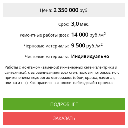
2 350 000
Цена:
руб.
3,0
мес.
Срок:
14 000
2
руб./м
Ремонтные работы (все):
9 500
2
руб./м
Черновые материалы:
Индивидуально
Чистовые материалы:
Работы с монтажом (заменой) инженерных сетей (электрики и
сантехники), с выравниванием всех стен, полов и потолков, но с
применением недорогих материалов (обои, краска, ламинат,
плитка и т.п.). Как правило, выполняется без дизайн-проекта.
ПОДРОБНЕЕ
ЗАКАЗАТЬ