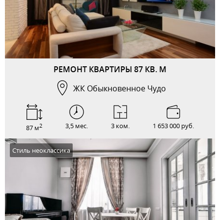
РЕМОНТ КВАРТИРЫ 87 КВ. М
ЖК Обыкновенное Чудо
3,5 мес.
3 ком.
1 653 000 руб.
2
87 м
Стиль неоклассика