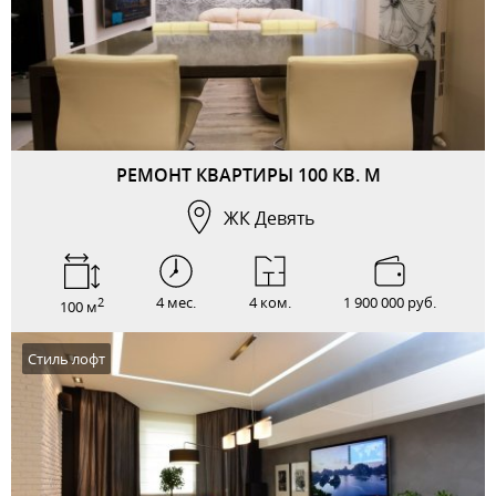
РЕМОНТ КВАРТИРЫ 100 КВ. М
ЖК Девять
4 мес.
4 ком.
1 900 000 руб.
2
100 м
Стиль лофт