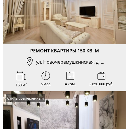
РЕМОНТ КВАРТИРЫ 150 КВ. М
ул. Новочеремушкинская, д. ...
5 мес.
4 ком.
2 850 000 руб.
2
150 м
Стиль современный