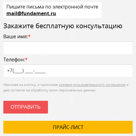
Пишите письма по электронной почте
mail@fundament.ru
Закажите бесплатную консультацию
Ваше имя:
*
Телефон:
*
Нажимая на кнопку, я принимаю
условия пользовательского соглашения
и
даю согласие на обработку моих персональных данных.
ОТПРАВИТЬ
ПРАЙС-ЛИСТ