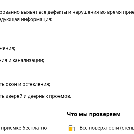
ованно выявят все дефекты и нарушения во время прие
ледующая информация:
жения;
ия и канализации;
ь окон и остекления;
ть дверей и дверных проемов.
Что мы проверяем
 приемке бесплатно
Все поверхности (стены