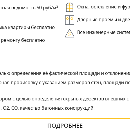
2
Окна, остекление и фу
тная ведомость 50 руб/м
Дверные проемы и дв
мка квартиры бесплатно
Все инженерные сист
 ремонту бесплатно
лью определения её фактической площади и отклонения
ючая прорисовку с указанием размеров стен, площади 
ором с целью определения скрытых дефектов внешних с
 О2, СО, качество бетонных конструкций.
ПОДРОБНЕЕ