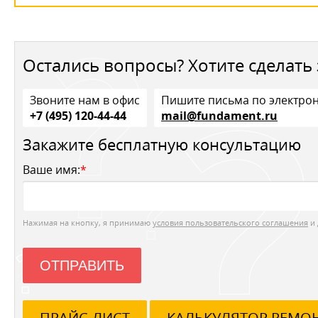
Остались вопросы? Хотите сделать 
Звоните нам в офис
Пишите письма по электро
+7 (495) 120-44-44
mail@fundament.ru
Закажите бесплатную консультацию
Ваше имя:
*
Нажимая на кнопку, я принимаю
условия пользовательского соглашения
и 
ОТПРАВИТЬ
ПРАЙС-ЛИСТ
КАЛЬКУЛЯТОР РЕМО