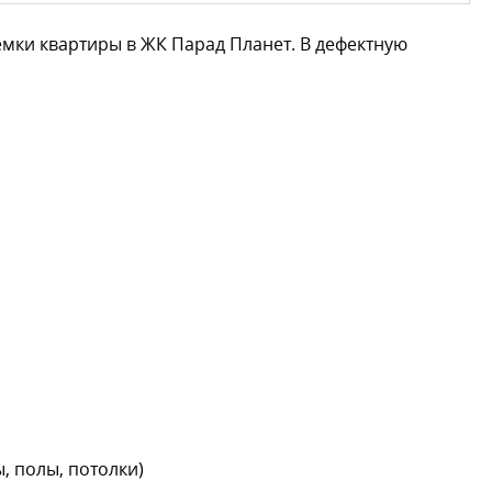
мки квартиры в ЖК Парад Планет. В дефектную
, полы, потолки)