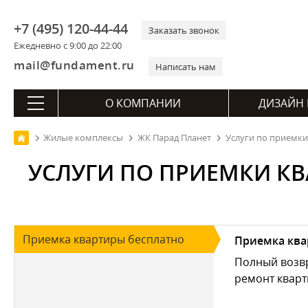
+7 (495) 120-44-44
Заказать звонок
Ежедневно с 9:00 до 22:00
mail@fundament.ru
Написать нам
О КОМПАНИИ
ДИЗАЙН 
Жилые комплексы
ЖК Парад Планет
Услуги по приемки
УСЛУГИ ПО ПРИЕМКИ КВ
Приемка квартиры бесплатно
Приемка ква
Полный возвр
ремонт кварт