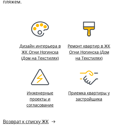
пляжем.
Дизайн интерьера в
Ремонт квартир в ЖК
ЖК Огни Ногинска
Огни Ногинска (Дом
(Дом на Текстилях)
на Текстилях)
Инженерные
Приемка квартиры у
проекты и
застройщика
согласование
Возврат к списку ЖК