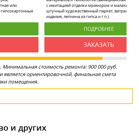
тная или
с имитацией отделки мрамором и малахитом,
 гипсокартонные
штучный художественный паркет, витражи, ко
изделия, лепнина из гипса и т.п.).
ПОДРОБНЕЕ
ЗАКАЗАТЬ
. Минимальная стоимость ремонта: 900 000 руб.
ги является ориентировочной, финальная смета
овки помещения.
во и других