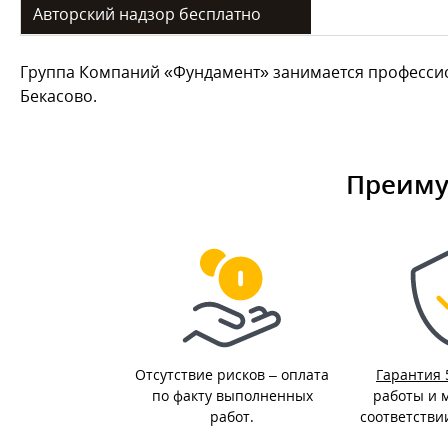
Авторский надзор бесплатно
Группа Компаний «Фундамент» занимается профессио
Бекасово.
Преиму
Отсутствие рисков – оплата
Гарантия 
по факту выполненных
работы и 
работ.
соответстви