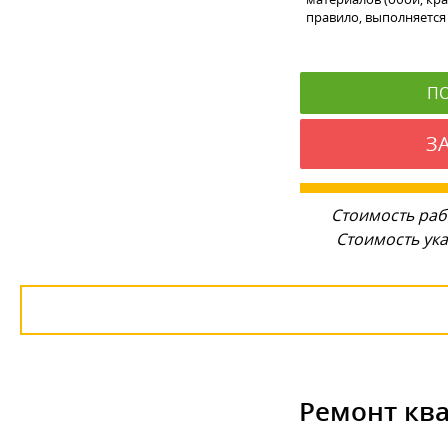
правило, выполняется 
П
З
Стоимость раб
Стоимость ука
Ремонт ква