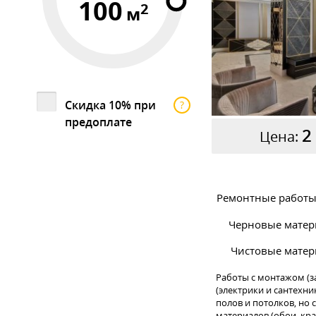
100
2
м
Скидка 10% при
?
предоплате
2
Цена:
Ремонтные работы 
Черновые матер
Чистовые матер
Работы с монтажом (з
(электрики и сантехни
полов и потолков, но
материалов (обои, крас