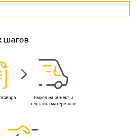
х шагов
оговора
Выход на объект и
поставка материалов