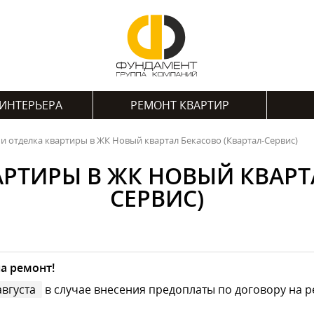
ИНТЕРЬЕРА
РЕМОНТ КВАРТИР
и отделка квартиры в ЖК Новый квартал Бекасово (Квартал-Сервис)
РТИРЫ В ЖК НОВЫЙ КВАРТ
СЕРВИС)
а ремонт!
августа
в случае внесения предоплаты по договору на р