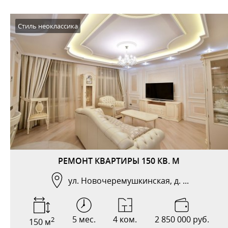
Стиль неоклассика
РЕМОНТ КВАРТИРЫ 150 КВ. М
ул. Новочеремушкинская, д. ...
5 мес.
4 ком.
2 850 000 руб.
2
150 м