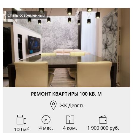
Стиль современный
РЕМОНТ КВАРТИРЫ 100 КВ. М
ЖК Девять
4 мес.
4 ком.
1 900 000 руб.
2
100 м