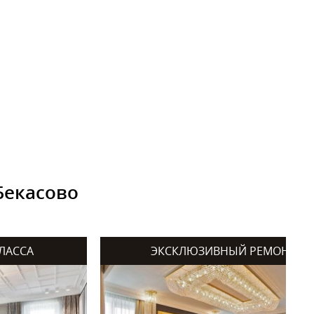
Бекасово
ЛАССА
ЭКСКЛЮЗИВНЫЙ РЕМОНТ