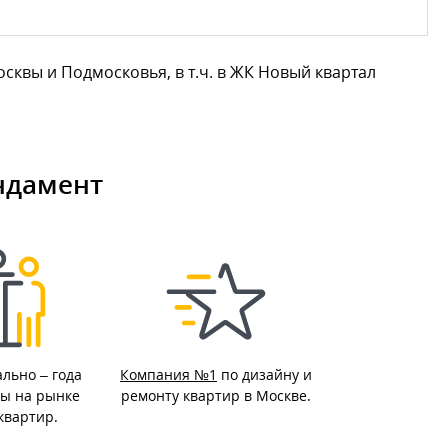
вы и Подмосковья, в т.ч. в ЖК Новый квартал
ндамент
ально –
года
Компания №1
по дизайну и
ы на рынке
ремонту квартир в Москве.
квартир.