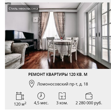
Стиль неоклассика
РЕМОНТ КВАРТИРЫ 120 КВ. М
Ломоносовский пр-т, д. 18
4,5 мес.
3 ком.
2 280 000 руб.
2
120 м