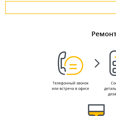
Ремонт
Телефонный звонок
Со
или встреча в офисе
детал
диз