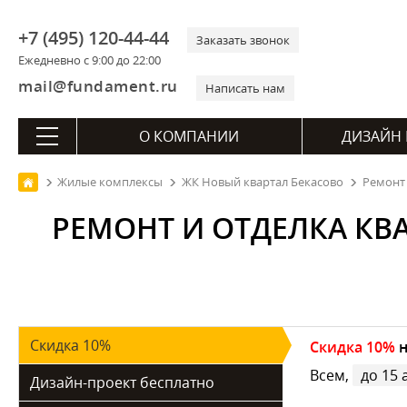
+7 (495) 120-44-44
Заказать звонок
Ежедневно с 9:00 до 22:00
mail@fundament.ru
Написать нам
О КОМПАНИИ
ДИЗАЙН 
Жилые комплексы
ЖК Новый квартал Бекасово
Ремонт 
РЕМОНТ И ОТДЕЛКА КВА
Скидка 10%
Скидка 10%
н
Всем,
до 15 
Дизайн-проект бесплатно