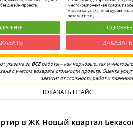
без дизайн-проекта.
многокомпонентная краска, парке
массивная доска, многоуровневые
потолки и т.п.).
ОДРОБНЕЕ
ПОДРОБНЕЕ
АКАЗАТЬ
ЗАКАЗАТЬ
от указана за
ВСЕ
работы – как черновые, так и чистовые
зана с учетом возврата стоимости проекта. Оценка услу
зависит от сложности работ и планир
ПОКАЗАТЬ ПРАЙС
ртир в ЖК Новый квартал Бекасо