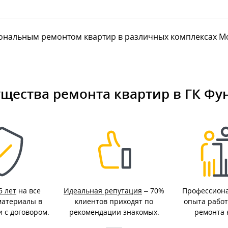
нальным ремонтом квартир в различных комплексах Моск
щества ремонта квартир в ГК Фу
5 лет
на все
Идеальная репутация
– 70%
Профессион
материалы в
клиентов приходят по
опыта работ
и с договором.
рекомендации знакомых.
ремонта 