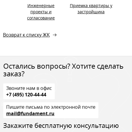
Инженерные
Приемка квартиры у
проекты и
застройщика
согласование
Возврат к списку ЖК
Остались вопросы? Хотите сделать
заказ?
Звоните нам в офис
+7 (495) 120-44-44
Пишите письма по электронной почте
mail@fundament.ru
Закажите бесплатную консультацию