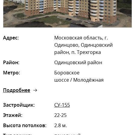
Адрес:
Московская область, г.
Одинцово, Одинцовский
район, п. Трехгорка
Район:
Одинцовский район
Метро:
Боровское
шоссе / Молодёжная
Подробнее
Застройщик:
СУ-155
Этажей:
22-25
Высота потолков:
2.8 м.