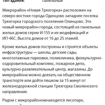
Тип здания:
панельный
Микрорайон «Новая Трехгорка» расположен на
северо-востоке города Одинцово западнее поселка
Трехгорка городского поселения Олинцово. Это
новый микрорайон города, состоящий из панельных
жилых домов серии И-155 и их модификаций и
ИП-46С. Высота домов от 16 до 25 этажей.
Кроме жилых домов построены и строятся объекты
инфраструктуры — школы, детские сады,
многоэтажные парковки, поликлиника, физкультурно-
оздоровительный комплекс, пожарное депо,
культурно-развлекательный центр, магазины. До
микрорайона можно доехать на общественном
транспорте или дойти пешком за 15 минут от
железнодорожной станции Трехгорка Смоленского
направления.
Рядом с микрорайономнаходится лесопарк,