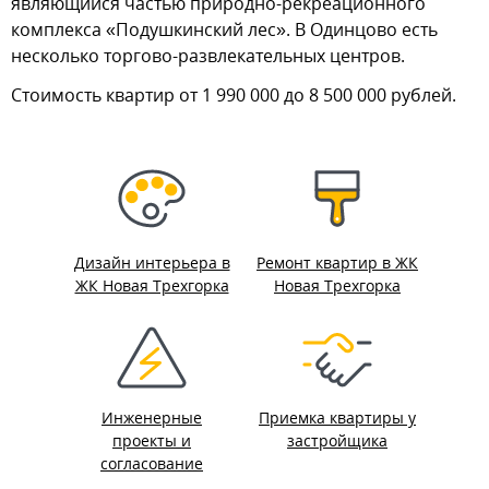
являющийся частью природно-рекреационного
комплекса «Подушкинский лес». В Одинцово есть
несколько торгово-развлекательных центров.
Стоимость квартир от 1 990 000 до 8 500 000 рублей.
Дизайн интерьера в
Ремонт квартир в ЖК
ЖК Новая Трехгорка
Новая Трехгорка
Инженерные
Приемка квартиры у
проекты и
застройщика
согласование