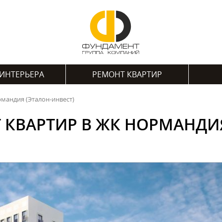
ИНТЕРЬЕРА
РЕМОНТ КВАРТИР
мандия (Эталон-инвест)
 КВАРТИР В ЖК НОРМАНДИЯ