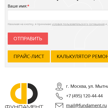
Ваше имя:
*
Нажимая на кнопку, я принимаю
условия пользовательского соглашения
и 
ОТПРАВИТЬ
ПРАЙС-ЛИСТ
КАЛЬКУЛЯТОР РЕМО
г.
Москва
,
ул. Мытна
+7 (495) 120-44-44
mail@fundament.ru