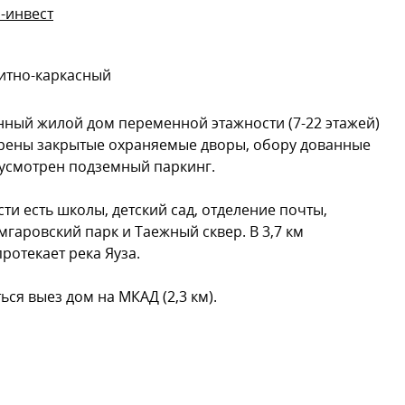
-инвест
итно-каркасный
нный жилой дом переменной этажности (7-22 этажей)
отрены закрытые охраняемые дворы, обору дованные
дусмотрен подземный паркинг.
и есть школы, детский сад, отделение почты,
гаровский парк и Таежный сквер. В 3,7 км
отекает река Яуза.
ся выез дом на МКАД (2,3 км).