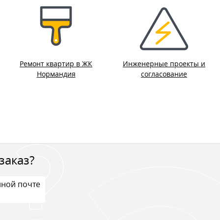
Ремонт квартир в ЖК
Инженерные проекты и
Нормандия
согласование
заказ?
нной почте