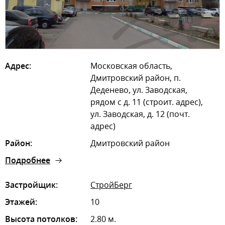
Адрес:
Московская область,
Дмитровский район, п.
Деденево, ул. Заводская,
рядом с д. 11 (строит. адрес),
ул. Заводская, д. 12 (почт.
адрес)
Район:
Дмитровский район
Подробнее
Застройщик:
СтройБерг
Этажей:
10
Высота потолков:
2.80 м.