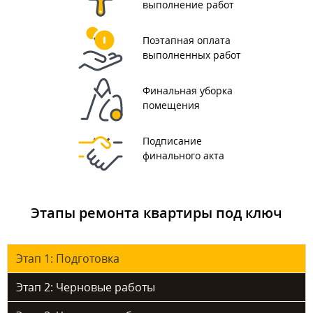
выполнение работ
Поэтапная оплата
выполненных работ
Финальная уборка
помещения
Подписание
финального акта
Этапы ремонта квартиры под ключ
Этап 1: Подготовка
Этап 2: Черновые работы