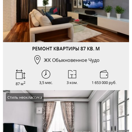
РЕМОНТ КВАРТИРЫ 87 КВ. М
ЖК Обыкновенное Чудо
3,5 мес.
3 ком.
1 653 000 руб.
2
87 м
Стиль неоклассика