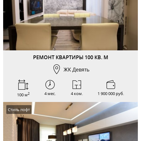
РЕМОНТ КВАРТИРЫ 100 КВ. М
ЖК Девять
4 мес.
4 ком.
1 900 000 руб.
2
100 м
Стиль лофт