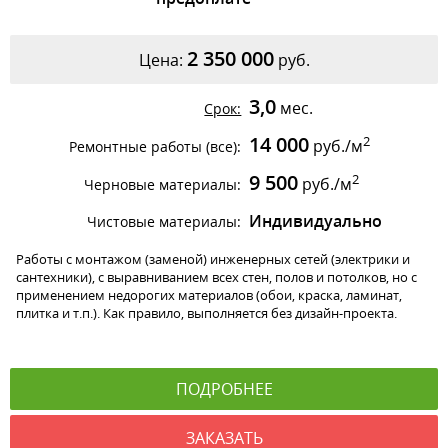
2 350 000
Цена:
руб.
3,0
мес.
Срок:
14 000
2
руб./м
Ремонтные работы (все):
9 500
2
руб./м
Черновые материалы:
Индивидуально
Чистовые материалы:
Работы с монтажом (заменой) инженерных сетей (электрики и
сантехники), с выравниванием всех стен, полов и потолков, но с
применением недорогих материалов (обои, краска, ламинат,
плитка и т.п.). Как правило, выполняется без дизайн-проекта.
ПОДРОБНЕЕ
ЗАКАЗАТЬ