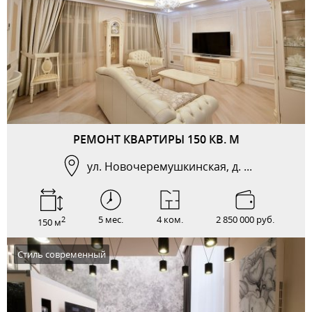
РЕМОНТ КВАРТИРЫ 150 КВ. М
ул. Новочеремушкинская, д. ...
5 мес.
4 ком.
2 850 000 руб.
2
150 м
Стиль современный