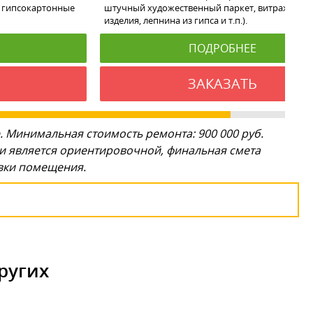
 гипсокартонные
штучный художественный паркет, витражи, ко
изделия, лепнина из гипса и т.п.).
ПОДРОБНЕЕ
ЗАКАЗАТЬ
. Минимальная стоимость ремонта: 900 000 руб.
ги является ориентировочной, финальная смета
овки помещения.
ругих