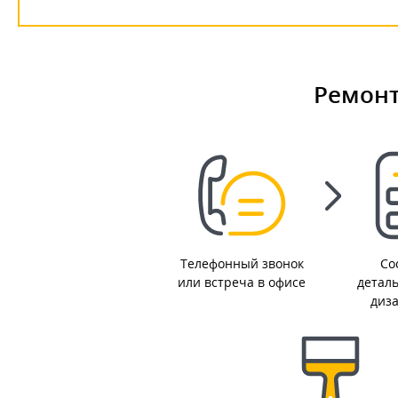
Ремонт
Телефонный звонок
Со
или встреча в офисе
детал
диз