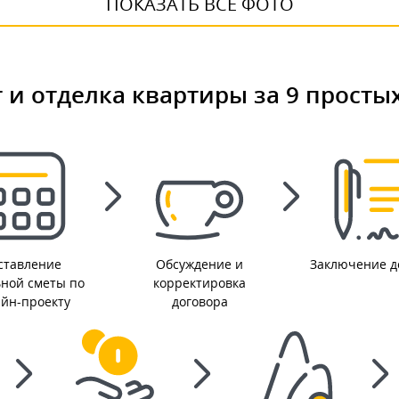
ПОКАЗАТЬ ВСЕ ФОТО
 и отделка квартиры за 9 просты
ставление
Обсуждение и
Заключение д
ьной сметы по
корректировка
айн-проекту
договора