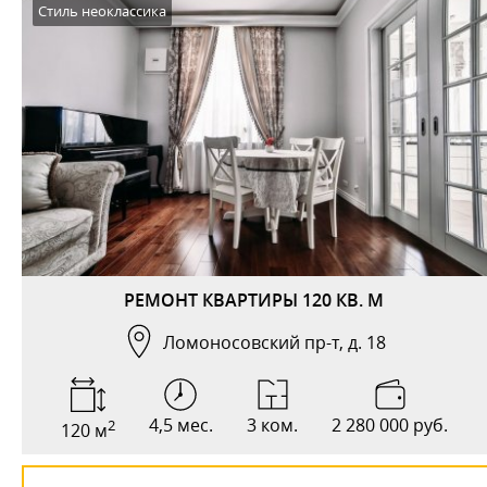
Стиль неоклассика
РЕМОНТ КВАРТИРЫ 120 КВ. М
Ломоносовский пр-т, д. 18
4,5 мес.
3 ком.
2 280 000 руб.
2
120 м