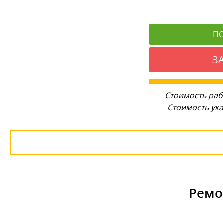
П
З
Стоимость раб
Стоимость ука
Ремо