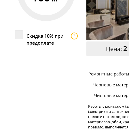
Скидка 10% при
?
предоплате
2
Цена:
Ремонтные работы 
Черновые матер
Чистовые матер
Работы с монтажом (з
(электрики и сантехни
полов и потолков, но
материалов (обои, крас
правило, выполняется 