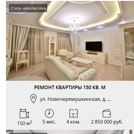
Стиль неоклассика
РЕМОНТ КВАРТИРЫ 150 КВ. М
ул. Новочеремушкинская, д. ...
5 мес.
4 ком.
2 850 000 руб.
2
150 м