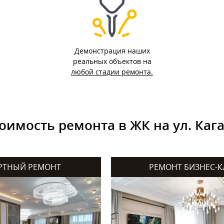
Демонстрация наших
реальных объектов на
любой стадии ремонта.
оимость ремонта в ЖК на ул. Каг
РТНЫЙ РЕМОНТ
РЕМОНТ БИЗНЕС-К