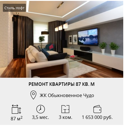
Стиль лофт
РЕМОНТ КВАРТИРЫ 87 КВ. М
ЖК Обыкновенное Чудо
3,5 мес.
3 ком.
1 653 000 руб.
2
87 м