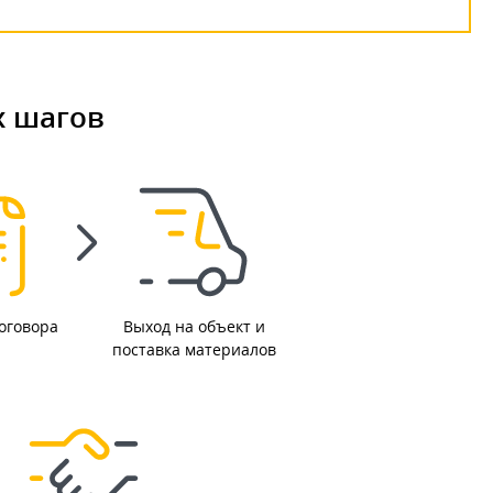
х шагов
оговора
Выход на объект и
поставка материалов