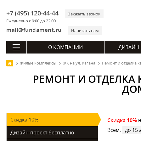
+7 (495) 120-44-44
Заказать звонок
Ежедневно с 9:00 до 22:00
mail@fundament.ru
Написать нам
О КОМПАНИИ
ДИЗАЙН 
Жилые комплексы
ЖК на ул. Кагана
Ремонт и отделка к
РЕМОНТ И ОТДЕЛКА 
ДО
Скидка 10%
Скидка 10%
н
Всем,
до 15 
Дизайн-проект бесплатно