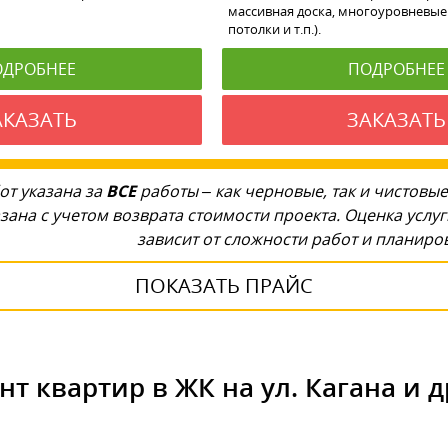
массивная доска, многоуровневые
потолки и т.п.).
ОДРОБНЕЕ
ПОДРОБНЕЕ
АКАЗАТЬ
ЗАКАЗАТЬ
от указана за
ВСЕ
работы – как черновые, так и чистовые
зана с учетом возврата стоимости проекта. Оценка услу
зависит от сложности работ и планир
ПОКАЗАТЬ ПРАЙС
нт квартир в ЖК на ул. Кагана и д