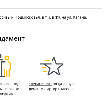
ы и Подмосковья, в т.ч. в ЖК на ул. Кагана.
ндамент
ально –
года
Компания №1
по дизайну и
ы на рынке
ремонту квартир в Москве.
квартир.