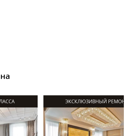
ана
ЛАССА
ЭКСКЛЮЗИВНЫЙ РЕМОНТ