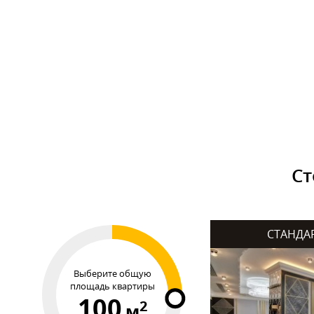
Ст
СТАНДА
Выберите общую
площадь квартиры
100
2
м