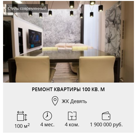
Стиль современный
РЕМОНТ КВАРТИРЫ 100 КВ. М
ЖК Девять
4 мес.
4 ком.
1 900 000 руб.
2
100 м