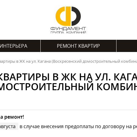
ИНТЕРЬЕРА
РЕМОНТ КВАРТИР
вартиры в ЖК на ул. Кагана (Воскресенский домостроительный комбин
КВАРТИРЫ В ЖК НА УЛ. КАГ
МОСТРОИТЕЛЬНЫЙ КОМБИН
а ремонт!
августа
в случае внесения предоплаты по договору на р