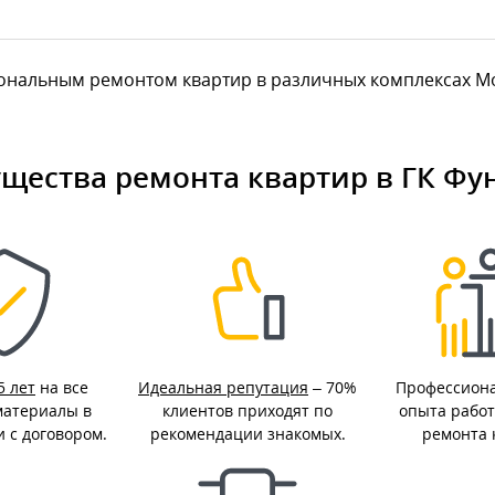
альным ремонтом квартир в различных комплексах Москв
щества ремонта квартир в ГК Фу
5 лет
на все
Идеальная репутация
– 70%
Профессион
материалы в
клиентов приходят по
опыта работ
и с договором.
рекомендации знакомых.
ремонта 