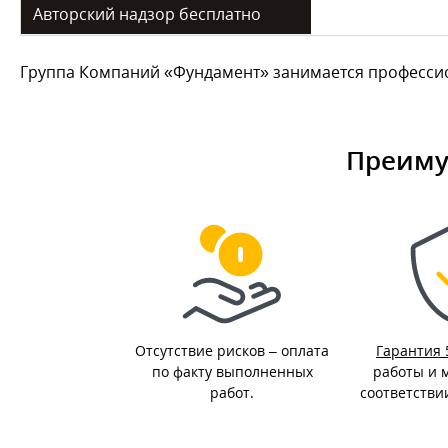
Авторский надзор бесплатно
Группа Компаний «Фундамент» занимается профессион
Преиму
Отсутствие рисков – оплата
Гарантия 
по факту выполненных
работы и 
работ.
соответстви