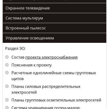
Охранное телевидение
Система мультирум
Встроенный пылесос
Управление освещением
Раздел ЭО:
Состав
проекта электроснабжения
Пояснения к проекту
Расчетные однолинейные схемы групповых
щитов
Планы силовых распределительных
электросетей
Планы групповых осветительных электросетей
Система уравнивания потенциалов;