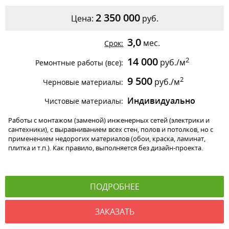
2 350 000
Цена:
руб.
3,0
мес.
Срок:
14 000
2
руб./м
Ремонтные работы (все):
9 500
2
руб./м
Черновые материалы:
Индивидуально
Чистовые материалы:
Работы с монтажом (заменой) инженерных сетей (электрики и
сантехники), с выравниванием всех стен, полов и потолков, но с
применением недорогих материалов (обои, краска, ламинат,
плитка и т.п.). Как правило, выполняется без дизайн-проекта.
ПОДРОБНЕЕ
ЗАКАЗАТЬ