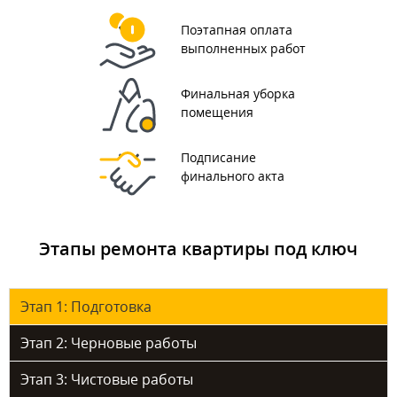
Поэтапная оплата
выполненных работ
Финальная уборка
помещения
Подписание
финального акта
Этапы ремонта квартиры под ключ
Этап 1: Подготовка
Этап 2: Черновые работы
Этап 3: Чистовые работы