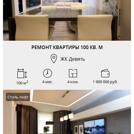
РЕМОНТ КВАРТИРЫ 100 КВ. М
ЖК Девять
4 мес.
4 ком.
1 900 000 руб.
2
100 м
Стиль лофт