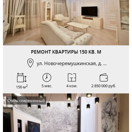
РЕМОНТ КВАРТИРЫ 150 КВ. М
ул. Новочеремушкинская, д. ...
5 мес.
4 ком.
2 850 000 руб.
2
150 м
Стиль современный