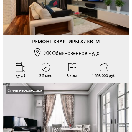
РЕМОНТ КВАРТИРЫ 87 КВ. М
ЖК Обыкновенное Чудо
3,5 мес.
3 ком.
1 653 000 руб.
2
87 м
Стиль неоклассика